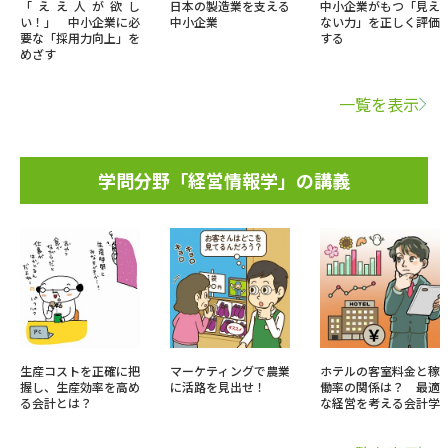
「ええ人が欲し
日本の製造業を支える
中小企業がもつ「見え
い！」 中小企業に必
中小企業
ない力」を正しく評価
要な「採用力向上」を
する
めざす
一覧を表示
学問分野「経営情報学」の講義
生産コストを正確に把
マーケティングで農業
ホテルの客室料金と稼
握し、生産効率を高め
に活路を見出せ！
働率の関係は？ 最適
る会計とは？
な経営を考える会計学