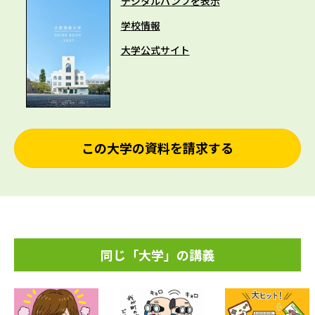
デジタルパンフを表示
学校情報
大学公式サイト
この大学の資料を請求する
同じ「大学」の講義