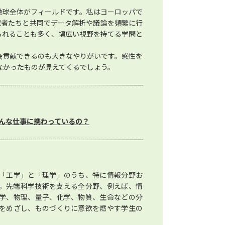
地球全体がフィールドです。私はヨーロッパで
究者たちと共同でデータ解析や議論を頻繁に行
られることも多く、幅広い視野を持てる学問と
会貢献できるのも大きなやりがいです。感性を
なかったものが見えてくるでしょう。
んな仕事に携わっているの？
「工学」と「理学」のうち、特に情報分野お
。先端科学技術を支える全分野、例えば、情
学、物理、量子、化学、物質、生命などの分
をめざし、ものづくりに意欲を燃やす学生の