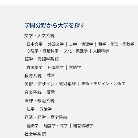
学問分野から大学を探す
文学・人文系統
日本文学
外国文学
史学・地理学
哲学・倫理・宗教学
心理学・行動科学
文化・教養学
人間科学
語学・言語学系統
外国語学
日本語学
言語学
教育
教育系統
美術・デザイン・芸術学
美術・デザイン・芸術系統
音楽
音楽系統
法律・政治系統
法学
政治学
経済・経営・商学系統
経済学
経営学・商学
経営情報学
社会学系統