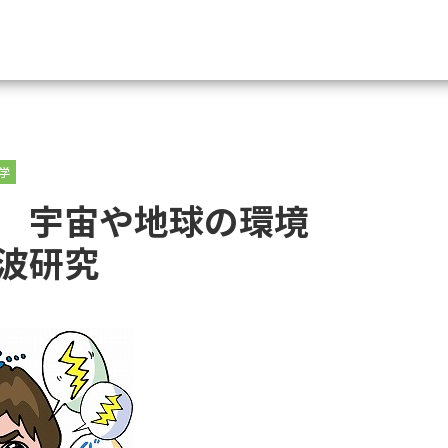
資料請求
学
大学・短大の資料種類から請
 宇宙や地球の環境
大学パンフ
学部・学科パンフ
波研究
総合型選抜・学校推薦型選抜 募集要項＆
大学入学共通テスト利用選抜の募集要項
大学・短大以外の資料から請
専門学校の資料請求
大学院の資料請求