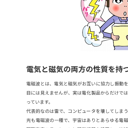
電気と磁気の両方の性質を持
電磁波とは、電気と磁気がお互いに協力し振動
目には見えませんが、実は電化製品からだけで
っています。
代表的なのは雷で、コンピュータを壊してしま
光も電磁波の一種で、宇宙はありとあらゆる電