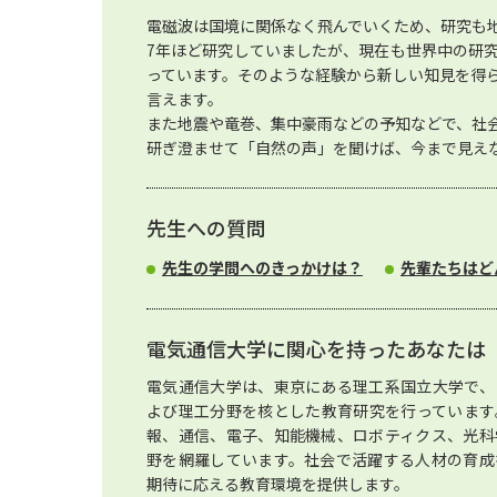
電磁波は国境に関係なく飛んでいくため、研究も
7年ほど研究していましたが、現在も世界中の研
っています。そのような経験から新しい知見を得
言えます。
また地震や竜巻、集中豪雨などの予知などで、社
研ぎ澄ませて「自然の声」を聞けば、今まで見え
先生への質問
先生の学問へのきっかけは？
先輩たちはど
電気通信大学に関心を持ったあなたは
電気通信大学は、東京にある理工系国立大学で、
よび理工分野を核とした教育研究を行っています
報、通信、電子、知能機械、ロボティクス、光科
野を網羅しています。社会で活躍する人材の育成
期待に応える教育環境を提供します。