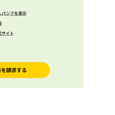
ルパンフを表示
報
式サイト
料を請求する