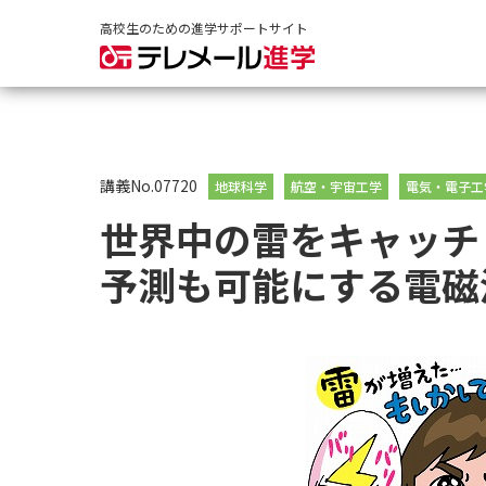
高校生のための進学サポートサイト
講義No.07720
地球科学
航空・宇宙工学
電気・電子工
世界中の雷をキャッチ
予測も可能にする電磁