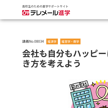
高校生のための進学サポートサイト
講義No.08034
経済学
経営学・商学
会社も自分もハッピー
き方を考えよう