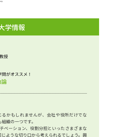
ん。
 大学情報
 教授
学問がオススメ！
動論
じるかもしれませんが、会社や役所だけでな
も組織の一つです。
チベーション、役割分担といったさまざまな
同じような切り口から考えられるでしょう。興