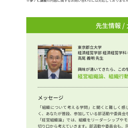
※夢ナビ講義の内容に関するお問い合わせには対応しておりませ
先生情報 /
東京都立大学
経済経営学部 経済経営学科
高尾 義明 先生
興味が湧いてきたら、この
経営組織論、組織行
メッセージ
「組織について考える学問」と聞くと難しく感
く、あなたが普段、参加している部活動や委員会
「経営組織論」では、組織をリーダーシップやモ
切り口から考えていきます。部活動や委員会も、