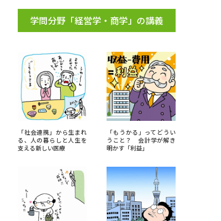
学問分野「経営学・商学」の講義
「社会連携」から生まれ
「もうかる」ってどうい
る、人の暮らしと人生を
うこと？ 会計学が解き
支える新しい医療
明かす「利益」