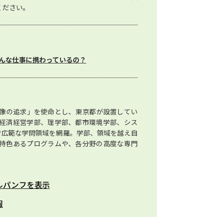
ください。
んな仕事に携わっているの？
像の追求」を使命とし、東京都が設置してい
経済経営学部、理学部、都市環境学部、シス
で広範な学問領域を網羅。学部、領域を越え自
特色あるプログラムや、各分野の高度な専門
ルパンフを表示
報