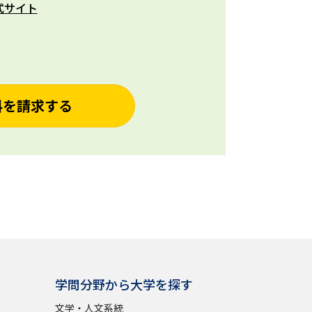
式サイト
料を請求する
学問分野から大学を探す
文学・人文系統