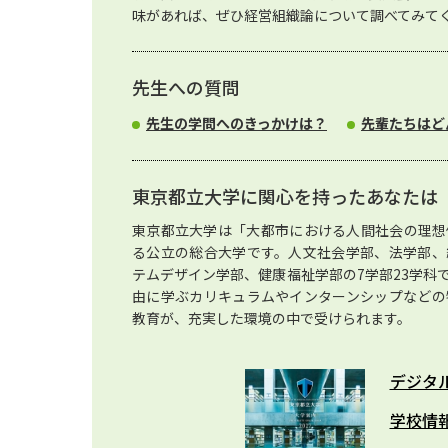
味があれば、ぜひ経営組織論について調べてみて
先生への質問
先生の学問へのきっかけは？
先輩たちはど
東京都立大学に関心を持ったあなたは
東京都立大学は「大都市における人間社会の理想
る公立の総合大学です。人文社会学部、法学部、
テムデザイン学部、健康福祉学部の7学部23学科
由に学ぶカリキュラムやインターンシップなどの
教育が、充実した環境の中で受けられます。
デジタ
学校情