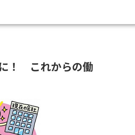
資料請求
大学・短大の資料種類から請
に！ これからの働
大学パンフ
学部・学科パンフ
総合型選抜・学校推薦型選抜 募集要項＆
大学入学共通テスト利用選抜の募集要項
大学・短大以外の資料から請
専門学校の資料請求
大学院の資料請求