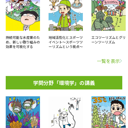
持続可能な水産業のた
地域活性化とスポーツ
エコツーリズムとグリ
め、新しい取り組みの
イベント～スポーツツ
ーンツーリズム
効果を可視化する
ーリズムという視点～
一覧を表示
学問分野「環境学」の講義