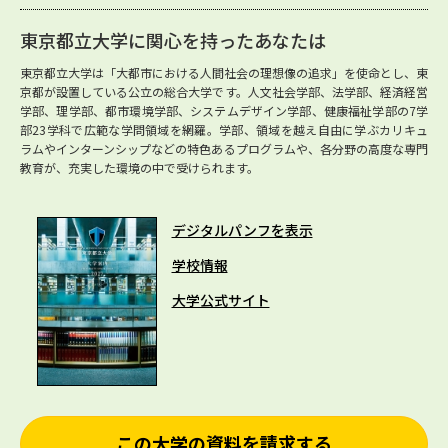
東京都立大学に関心を持ったあなたは
東京都立大学は「大都市における人間社会の理想像の追求」を使命とし、東
京都が設置している公立の総合大学です。人文社会学部、法学部、経済経営
学部、理学部、都市環境学部、システムデザイン学部、健康福祉学部の7学
部23学科で広範な学問領域を網羅。学部、領域を越え自由に学ぶカリキュ
ラムやインターンシップなどの特色あるプログラムや、各分野の高度な専門
教育が、充実した環境の中で受けられます。
デジタルパンフを表示
学校情報
大学公式サイト
この大学の資料を請求する