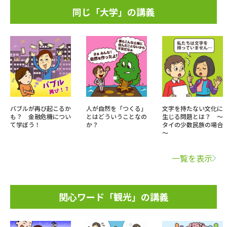
同じ「大学」の講義
バブルが再び起こるか
人が自然を「つくる」
文字を持たない文化に
も？ 金融危機につい
とはどういうことなの
生じる問題とは？ ～
て学ぼう！
か？
タイの少数民族の場合
～
一覧を表示
関心ワード「観光」の講義