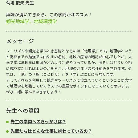
菊地 俊夫 先生
興味が湧いてきたら、この学問がオススメ！
観光地域学、地域環境学
メッセージ
ツーリズムや観光を学ぶとき基礎となるのは「地理学」です。地理学という
と高校までの勉強では山や川の名前、地域の産物の暗記が中心でしたが、大
学で学ぶ地理学は地域がどのように成り立っているか、あるいはどういう形
に成り立たせればよいのかを考え、地域のさまざまな仕組みを学びます。そ
れは、「地」の「理（ことわり）」を「学」ぶことにもなります。
そしてそれらを利用して観光やツーリズムに役立てていくということが大学
で地理学を勉強していくうえでの重要なポイントになっていくと思います。
ぜひ一緒に学んでいきましょう！
先生への質問
先生の学問へのきっかけは？
先輩たちはどんな仕事に携わっているの？