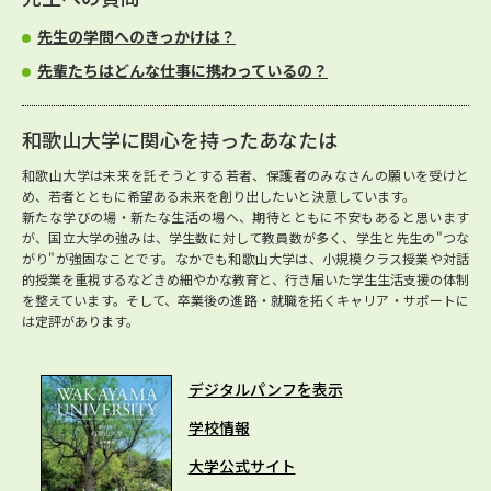
先生の学問へのきっかけは？
先輩たちはどんな仕事に携わっているの？
和歌山大学に関心を持ったあなたは
和歌山大学は未来を託そうとする若者、保護者のみなさんの願いを受けと
め、若者とともに希望ある未来を創り出したいと決意しています。
新たな学びの場・新たな生活の場へ、期待とともに不安もあると思います
が、国立大学の強みは、学生数に対して教員数が多く、学生と先生の"つな
がり"が強固なことです。なかでも和歌山大学は、小規模クラス授業や対話
的授業を重視するなどきめ細やかな教育と、行き届いた学生生活支援の体制
を整えています。そして、卒業後の進路・就職を拓くキャリア・サポートに
は定評があります。
デジタルパンフを表示
学校情報
大学公式サイト