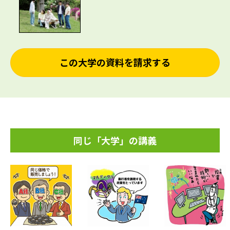
この大学の資料を請求する
同じ「大学」の講義