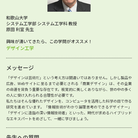
和歌山大学
システム工学部 システム工学科 教授
原田 利宣 先生
興味が湧いてきたら、この学問がオススメ！
デザイン工学
メッセージ
「デザインは芸術だ」という考え方は間違いではありません。しかし製品や
広告、Webサイトに至るまで必要とされる「商業デザイン」は、その企業
の命運を背負う重要な存在です。視覚的に美しくありながら、世の中の多く
の人に受け入れられる合理性が必要です。
私たちはそんな優れたデザインを、コンピュータを活用した科学の目で作る
研究を進めています。「情報技術がわかり論理思考のできるデザイナー」
「デザインに造詣の深い情報技術者」といった、時代が求めるハイブリッド
なエキスパートをめざして、一緒に学びましょう。
先生への質問