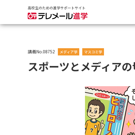
高校生のための進学サポートサイト
講義No.08752
メディア学
マスコミ学
スポーツとメディアの