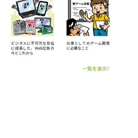
ビジネスに不可欠な存在
仕事としてのゲーム開発
に成長した、Web広告の
に必要なこと
今とこれから
一覧を表示