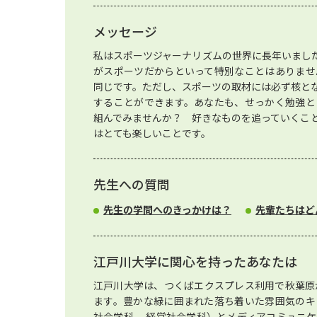
メッセージ
私はスポーツジャーナリズムの世界に長年いまし
がスポーツだからといって特別なことはありませ
同じです。ただし、スポーツの取材には必ず核と
することができます。あなたも、せっかく勉強と
組んでみませんか？ 好きなものを追っていくこ
はとても楽しいことです。
先生への質問
先生の学問へのきっかけは？
先輩たちはど
江戸川大学に関心を持ったあなたは
江戸川大学は、つくばエクスプレス利用で秋葉原
ます。豊かな緑に囲まれた落ち着いた雰囲気のキ
社会学科 、経営社会学科）とメディアコミュニ