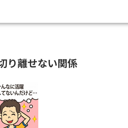
資料請求
大学・短大の資料種類から請
切り離せない関係
大学パンフ
学部・学科パンフ
総合型選抜・学校推薦型選抜 募集要項＆
大学入学共通テスト利用選抜の募集要項
大学・短大以外の資料から請
専門学校の資料請求
大学院の資料請求