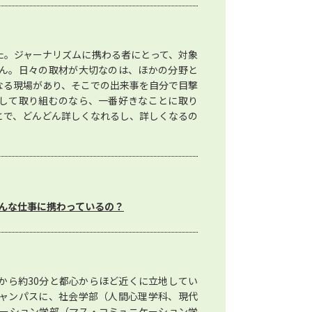
た。ジャーナリズムに携わる者にとって、対象
ん。日々の取材が大切なのは、ほかの分野と
なる現場があり、そこでの出来事を自分で目撃
して取り組むのなら、一番好きなことに取り
とで、どんどん詳しくなれるし、詳しくなるの
んな仕事に携わっているの？
から約30分と都心からほど近くに立地してい
ャンパスに、社会学部（人間心理学科、現代
ケーション学部（マス・コミュニケーション学