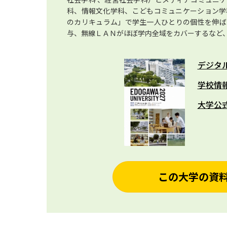
科、情報文化学科、こどもコミュニケーション学
のカリキュラム」で学生一人ひとりの個性を伸ば
与、無線ＬＡＮがほぼ学内全域をカバーするなど
デジタ
学校情
大学公
この大学の資