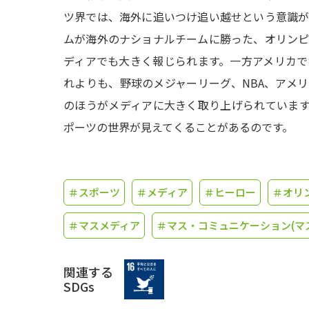
ツ界では、海外に追いつけ追い越せという意識
ムが海外のナショナルチームに勝った、オリン
ディアでも大きく報じられます。一方アメリカ
れよりも、野球のメジャーリーグ、NBA、アメ
のほうがメディアに大きく取り上げられていま
ポーツの世界が見えてくることがあるのです。
＃スポーツ
＃メディア
＃ヒーロー
＃オリ
＃マスメディア
＃マス・コミュニケーション(マ
関連する
SDGs