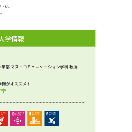
ださい。
ん。
 大学情報
学部 マス・コミュニケーション学科 教授
学問がオススメ！
ア学