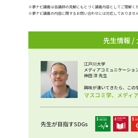
※夢ナビ講義は各講師の見解にもとづく講義内容としてご理解く
※夢ナビ講義の内容に関するお問い合わせには対応しておりませ
先生情報 /
江戸川大学
メディアコミュニケーション
神田 洋 先生
興味が湧いてきたら、この
マスコミ学、メディ
先生が目指すSDGs