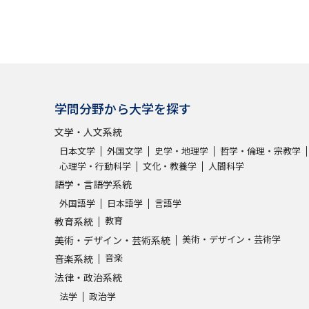
学問分野から大学を探す
文学・人文系統
日本文学
外国文学
史学・地理学
哲学・倫理・宗教学
心理学・行動科学
文化・教養学
人間科学
語学・言語学系統
外国語学
日本語学
言語学
教育
教育系統
美術・デザイン・芸術学
美術・デザイン・芸術系統
音楽
音楽系統
法律・政治系統
法学
政治学