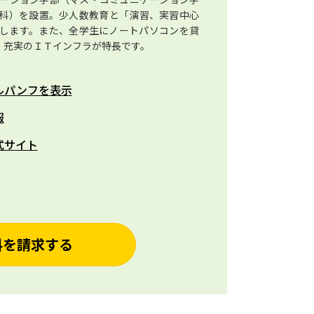
科）を設置。少人数教育と「演習、実習中心
します。また、全学生にノートパソコンを貸
、充実のＩＴインフラが特長です。
ルパンフを表示
報
式サイト
料を請求する