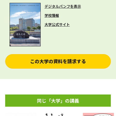
デジタルパンフを表示
学校情報
大学公式サイト
この大学の資料を請求する
同じ「大学」の講義