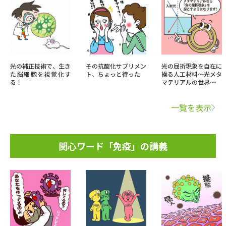
光の補正技術で、生き
その抗酸化サプリメン
光の屈折現象を自在に
た脳細胞を視覚化す
ト、ちょっと待った
操る人工材料～光メタ
る！
マテリアルの世界～
一覧を表示
関心ワード「免疫」の講義