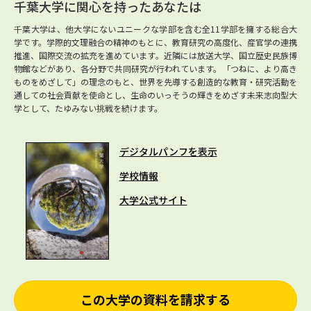
千葉大学に関心を持ったあなたは
千葉大学は、他大学にないユニークな学部を含む全11学部を擁する総合大
学です。学際的文理融合の精神のもとに、教育研究の高度化、産官学の連携
推進、国際交流の拡充を進めています。近隣には放送大学、国立歴史民族博
物館などがあり、各分野で共同研究が行われています。「つねに、より高き
ものをめざして」の理念のもと、世界を先導する創造的な教育・研究活動を
通しての社会貢献を使命とし、生命のいっそうの輝きをめざす未来志向型大
学として、たゆみない挑戦を続けます。
デジタルパンフを表示
学校情報
大学公式サイト
この大学の資料を請求する