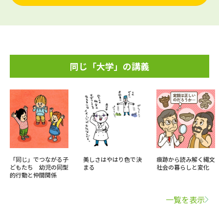
同じ「大学」の講義
「同じ」でつながる子
美しさはやはり色で決
痕跡から読み解く縄文
どもたち 幼児の同型
まる
社会の暮らしと変化
的行動と仲間関係
一覧を表示