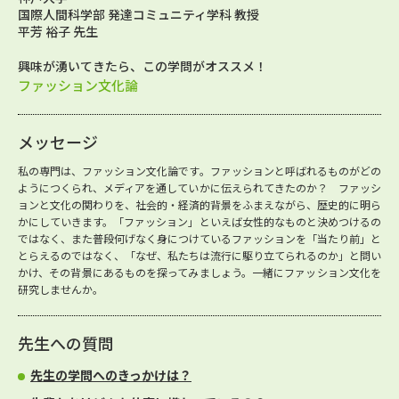
国際人間科学部 発達コミュニティ学科 教授
平芳 裕子 先生
興味が湧いてきたら、この学問がオススメ！
ファッション文化論
メッセージ
私の専門は、ファッション文化論です。ファッションと呼ばれるものがどの
ようにつくられ、メディアを通していかに伝えられてきたのか？ ファッシ
ョンと文化の関わりを、社会的・経済的背景をふまえながら、歴史的に明ら
かにしていきます。「ファッション」といえば女性的なものと決めつけるの
ではなく、また普段何げなく身につけているファッションを「当たり前」と
とらえるのではなく、「なぜ、私たちは流行に駆り立てられるのか」と問い
かけ、その背景にあるものを探ってみましょう。一緒にファッション文化を
研究しませんか。
先生への質問
先生の学問へのきっかけは？