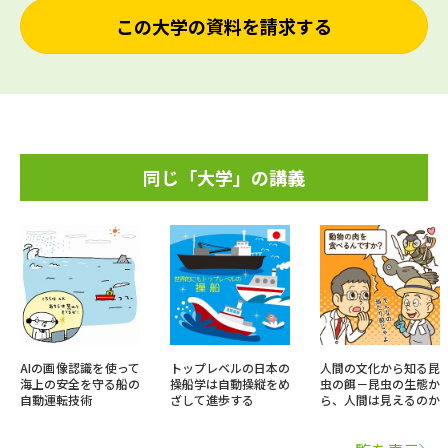
この大学の資料を請求する
同じ「大学」の講義
AIの画像認識を使って
トップレベルの日本の
人間の文化から知る昆
海上の安全を守る船の
操船学は自動操縦をめ
虫の餌－昆虫の生態か
自動運転技術
ざして進歩する
ら、人間は見えるのか