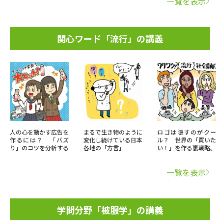
一覧を表示
関心ワード「流行」の講義
人の心を動かす広告を
まるで生き物のように
ロゴは隠すのがクー
作るには？ 「バズ
変化し続けている日本
ル？ 世界の「買いた
り」のコツを分析する
各地の「方言」
い！」を作る裏戦略。
一覧を表示
学問分野「被服学」の講義