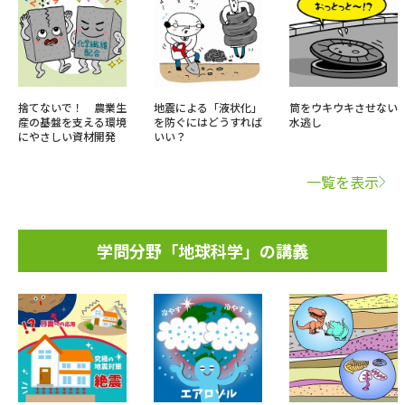
捨てないで！ 農業生
地震による「液状化」
筒をウキウキさせない
産の基盤を支える環境
を防ぐにはどうすれば
水逃し
にやさしい資材開発
いい？
一覧を表示
学問分野「地球科学」の講義