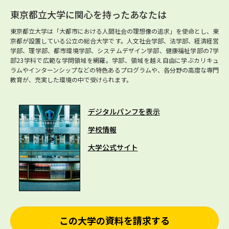
東京都立大学に関心を持ったあなたは
東京都立大学は「大都市における人間社会の理想像の追求」を使命とし、東
京都が設置している公立の総合大学です。人文社会学部、法学部、経済経営
学部、理学部、都市環境学部、システムデザイン学部、健康福祉学部の7学
部23学科で広範な学問領域を網羅。学部、領域を越え自由に学ぶカリキュ
ラムやインターンシップなどの特色あるプログラムや、各分野の高度な専門
教育が、充実した環境の中で受けられます。
デジタルパンフを表示
学校情報
大学公式サイト
この大学の資料を請求する