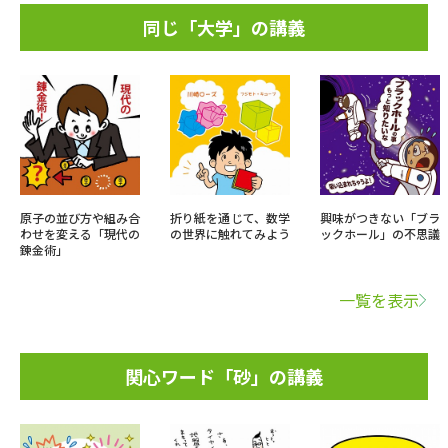
同じ「大学」の講義
原子の並び方や組み合
折り紙を通じて、数学
興味がつきない「ブラ
わせを変える「現代の
の世界に触れてみよう
ックホール」の不思議
錬金術」
一覧を表示
関心ワード「砂」の講義