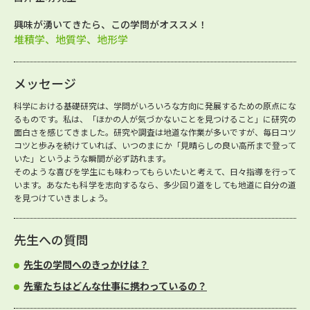
興味が湧いてきたら、この学問がオススメ！
堆積学、地質学、地形学
メッセージ
科学における基礎研究は、学問がいろいろな方向に発展するための原点にな
るものです。私は、「ほかの人が気づかないことを見つけること」に研究の
面白さを感じてきました。研究や調査は地道な作業が多いですが、毎日コツ
コツと歩みを続けていれば、いつのまにか「見晴らしの良い高所まで登って
いた」というような瞬間が必ず訪れます。
そのような喜びを学生にも味わってもらいたいと考えて、日々指導を行って
います。あなたも科学を志向するなら、多少回り道をしても地道に自分の道
を見つけていきましょう。
先生への質問
先生の学問へのきっかけは？
先輩たちはどんな仕事に携わっているの？