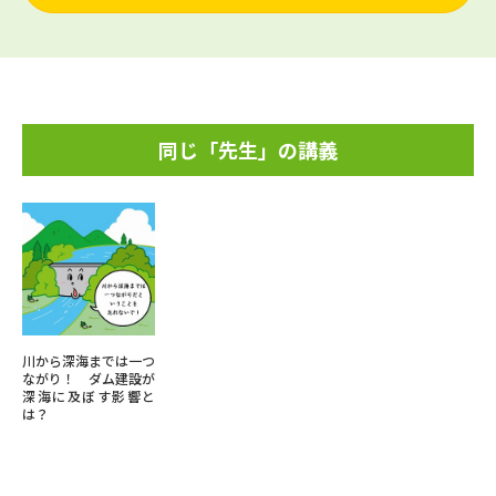
同じ「先生」の講義
川から深海までは一つ
ながり！ ダム建設が
深海に及ぼす影響と
は？