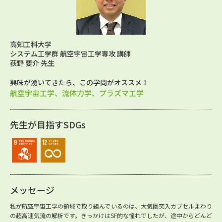
高知工科大学
システム工学群 航空宇宙工学専攻 講師
荻野 要介 先生
興味が湧いてきたら、この学問がオススメ！
航空宇宙工学、流体力学、プラズマ工学
先生が目指すSDGs
メッセージ
私が航空宇宙工学の領域で取り組んでいるのは、大気圏突入カプセルまわり
の超高速気流の解析です。きっかけはSF的な憧れでしたが、途中からどんど