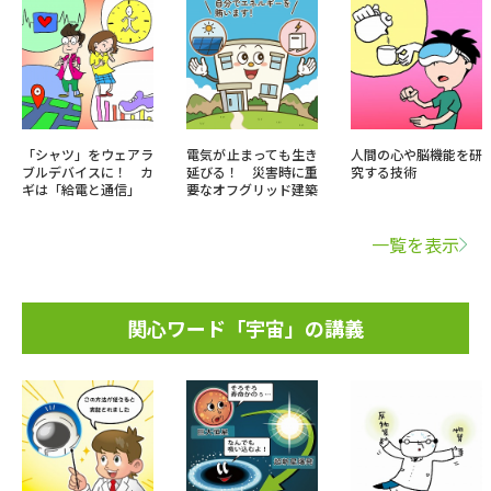
「シャツ」をウェアラ
電気が止まっても生き
人間の心や脳機能を研
ブルデバイスに！ カ
延びる！ 災害時に重
究する技術
ギは「給電と通信」
要なオフグリッド建築
一覧を表示
関心ワード「宇宙」の講義