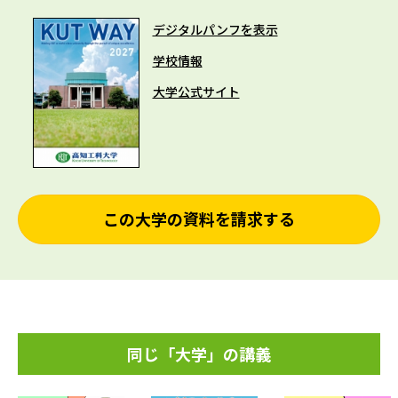
デジタルパンフを表示
学校情報
大学公式サイト
この大学の資料を請求する
同じ「大学」の講義