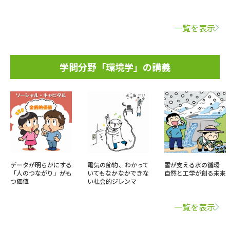
一覧を表示
学問分野「環境学」の講義
データが明らかにする
電気の節約、わかって
雪が支える水の循環
「人のつながり」がも
いてもなかなかできな
自然と工学が創る未来
つ価値
い社会的ジレンマ
一覧を表示