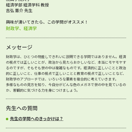
経済学部 経済学科 教授
吉弘 憲介 先生
興味が湧いてきたら、この学問がオススメ！
財政学、経済学
メッセージ
財政学は、ひとつの物差しできれいに説明できる学問ではありません。経済
の視点では正しいことが、政治から見たらおかしいなど、本当にモヤモヤす
るのですが、そもそも世の中は複雑なものです。経済的に正しいことと政治
的に正しいこと、仕事の視点で正しいことと教育の視点で正しいことなど、
財政学のアプローチでは、いろいろな要素を複合的に考えていきます。
多様なものの見方を知り、今自分がどんな色のメガネで世の中を見ているの
か、客観的に気づける力を身につけましょう。
先生への質問
先生の学問へのきっかけは？