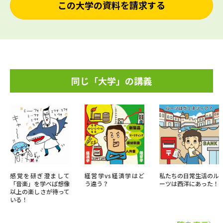
この大学の資料を請求する
同じ「大学」の講義
感覚を研ぎ澄まして
経営学vs経済学はど
私たちの日常生活のル
「音楽」を学べば想像
う違う？
ーツは西洋にあった！
以上の楽しさが待って
いる！