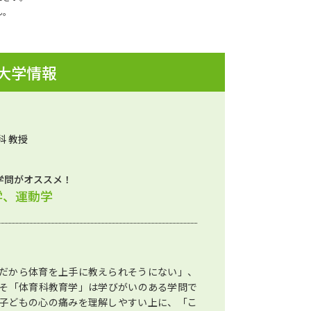
ん。
 大学情報
科 教授
学問がオススメ！
学、運動学
だから体育を上手に教えられそうにない」、
そ「体育科教育学」は学びがいのある学問で
子どもの心の痛みを理解しやすい上に、「こ