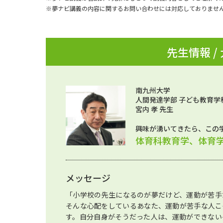
※夢ナビ講義の内容に関するお問い合わせには対応しておりませ
先生情報 /
南九州大学
人間発達学部 子ども教育学
宮内 孝 先生
興味が湧いてきたら、この
体育科教育学、体育
メッセージ
「小学校の先生になるのが夢だけど、運動が苦手
そんな心配をしているあなた、運動が苦手な人こ
す。自分自身がそうだった人は、運動ができない