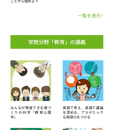
ことから始めよう
学問検索
一覧を表示
学問分野「教育」の講義
野解説
学問の教科書
夢ナビライブ
いて
このサイトについて
・発送状況の確認
テレメール
お支払いサイト
みんなが発達できる場づ
英語で考え、英語で議論
くりの科学「教育心理
を深める、アカデミック
問合せ先
テレメール進学カタログ
訂正のご案内
学」
な英語力をつける