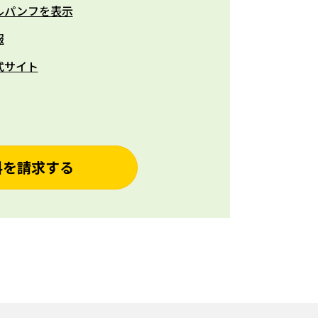
ルパンフを表示
報
式サイト
料を請求する