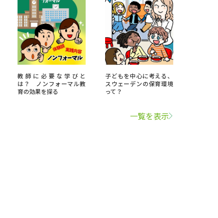
教師に必要な学びと
子どもを中心に考える、
は？ ノンフォーマル教
スウェーデンの保育環境
育の効果を探る
って？
一覧を表示