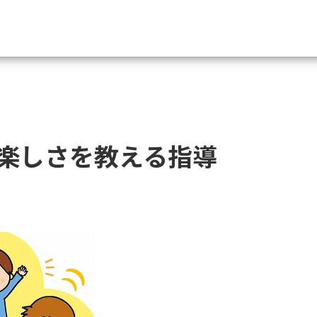
資料請求
大学・短大の資料種類から請
楽しさを教える指導
大学パンフ
学部・学科パンフ
総合型選抜・学校推薦型選抜 募集要項＆
大学入学共通テスト利用選抜の募集要項
大学・短大以外の資料から請
専門学校の資料請求
大学院の資料請求