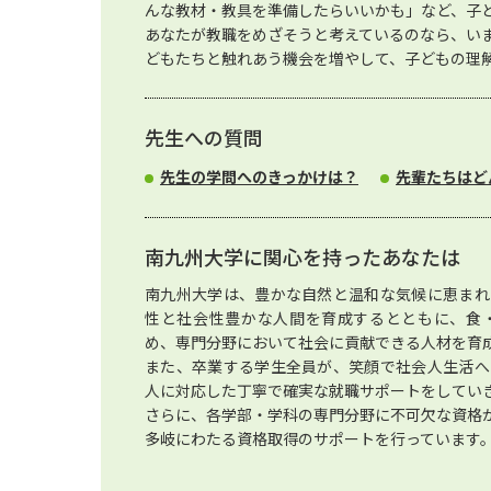
んな教材・教具を準備したらいいかも」など、子
あなたが教職をめざそうと考えているのなら、い
どもたちと触れあう機会を増やして、子どもの理
先生への質問
先生の学問へのきっかけは？
先輩たちはど
南九州大学に関心を持ったあなたは
南九州大学は、豊かな自然と温和な気候に恵まれ
性と社会性豊かな人間を育成するとともに、食
め、専門分野において社会に貢献できる人材を育
また、卒業する学生全員が、笑顔で社会人生活へ
人に対応した丁寧で確実な就職サポートをしてい
さらに、各学部・学科の専門分野に不可欠な資格
多岐にわたる資格取得のサポートを行っています