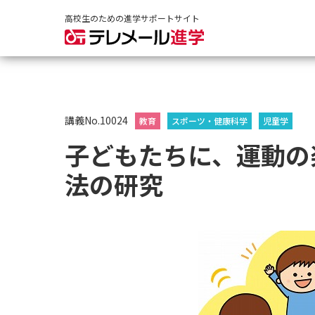
高校生のための進学サポートサイト
講義No.10024
教育
スポーツ・健康科学
児童学
子どもたちに、運動の
法の研究