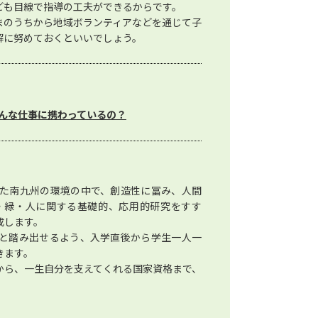
ども目線で指導の工夫ができるからです。
まのうちから地域ボランティアなどを通じて子
解に努めておくといいでしょう。
んな仕事に携わっているの？
た南九州の環境の中で、創造性に冨み、人間
・緑・人に関する基礎的、応用的研究をすす
成します。
と踏み出せるよう、入学直後から学生一人一
きます。
から、一生自分を支えてくれる国家資格まで、
。