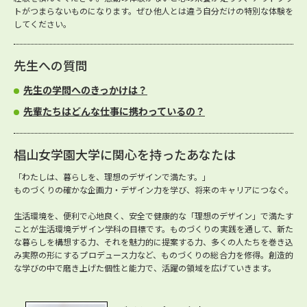
トがつまらないものになります。ぜひ他人とは違う自分だけの特別な体験を
してください。
先生への質問
先生の学問へのきっかけは？
先輩たちはどんな仕事に携わっているの？
椙山女学園大学に関心を持ったあなたは
「わたしは、暮らしを、理想のデザインで満たす。」
ものづくりの確かな企画力・デザイン力を学び、将来のキャリアにつなぐ。
生活環境を、便利で心地良く、安全で健康的な「理想のデザイン」で満たす
ことが生活環境デザイン学科の目標です。ものづくりの実践を通して、新た
な暮らしを構想する力、それを魅力的に提案する力、多くの人たちを巻き込
み実際の形にするプロデュース力など、ものづくりの総合力を修得。創造的
な学びの中で磨き上げた個性と能力で、活躍の領域を広げていきます。