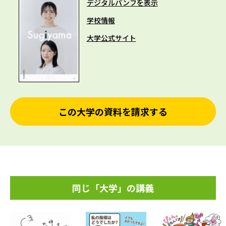
デジタルパンフを表示
学校情報
大学公式サイト
この大学の資料を請求する
同じ「大学」の講義