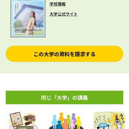
学校情報
大学公式サイト
この大学の資料を請求する
同じ「大学」の講義