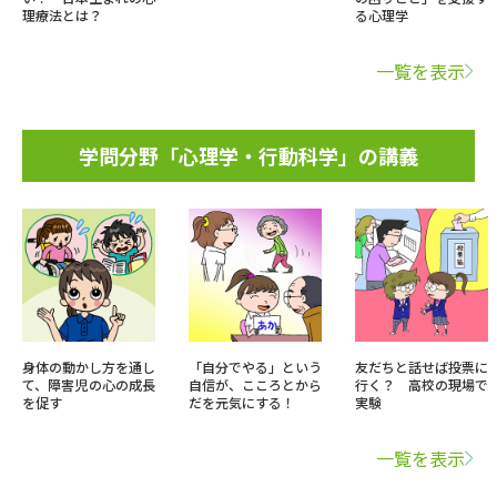
理療法とは？
る心理学
一覧を表示
学問分野「心理学・行動科学」の講義
身体の動かし方を通し
「自分でやる」という
友だちと話せば投票に
て、障害児の心の成長
自信が、こころとから
行く？ 高校の現場で
を促す
だを元気にする！
実験
一覧を表示