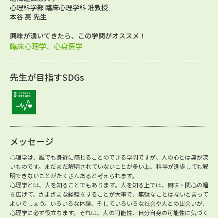
心理科学部 臨床心理学科 准教授
本谷 亮 先生
興味が湧いてきたら、この学問がオススメ！
臨床心理学、心身医学
先生が目指すSDGs
メッセージ
心理学は、誰でも身近に感じることのできる学問ですが、人の心とは奥が深
いものです。まだまだ解明されていないことが多い上、科学が進歩しても解
明できないことがたくさんあると考えられます。
心理学とは、人を知ることでもあります。人を知る上では、興味・関心の幅
を広げて、さまざまな経験をすることが大事で、無駄なことはないと言って
よいでしょう。いろいろな体験、そしていろいろな社会や人との出会いが、
心理学に必ず役立ちます。それは、人の可能性、自分自身の可能性に気づく