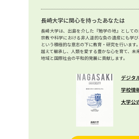
長崎大学に関心を持ったあなたは
長崎大学は、出島を介した『勉学の地』としての
宗教や科学における非人道的な負の遺産にも学び
という積極的な意志の下に教育・研究を行います
越えて継承し、人類を愛する豊かな心を育て、未
地域と国際社会の平和的発展に貢献します。
デジタ
学校情
大学公