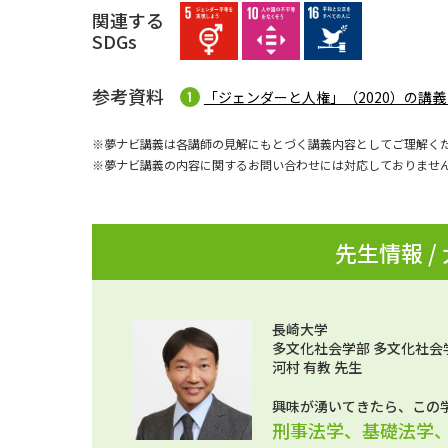
関連する
SDGs
参考資料
「ジェンダーと人権」（2020）の講
※夢ナビ講義は各講師の見解にもとづく講義内容としてご理解く
※夢ナビ講義の内容に関するお問い合わせには対応しておりませ
先生情報 /
長崎大学
多文化社会学部 多文化社会
河村 有教 先生
興味が湧いてきたら、この
刑事法学、基礎法学