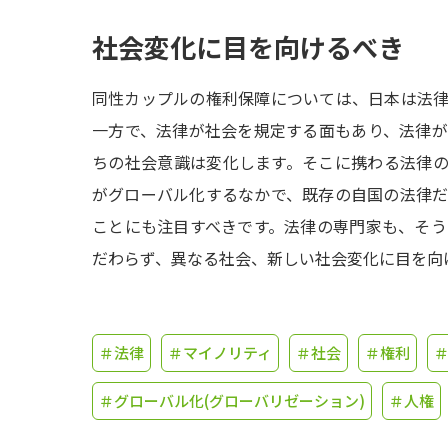
社会変化に目を向けるべき
同性カップルの権利保障については、日本は法
一方で、法律が社会を規定する面もあり、法律
ちの社会意識は変化します。そこに携わる法律
がグローバル化するなかで、既存の自国の法律
ことにも注目すべきです。法律の専門家も、そ
だわらず、異なる社会、新しい社会変化に目を向
＃法律
＃マイノリティ
＃社会
＃権利
＃グローバル化(グローバリゼーション)
＃人権