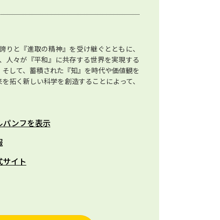
誇りと『進取の精神』を受け継ぐとともに、
、人々が『平和』に共存する世界を実現する
。そして、蓄積された『知』を時代や価値観を
来を拓く新しい科学を創造することによって、
ルパンフを表示
報
式サイト