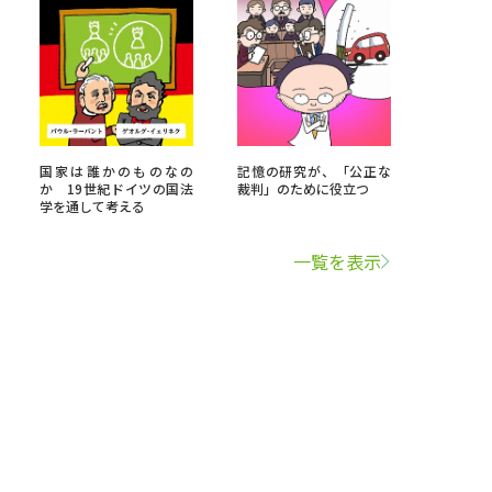
国家は誰かのものなの
記憶の研究が、「公正な
か 19世紀ドイツの国法
裁判」のために役立つ
学を通して考える
一覧を表示