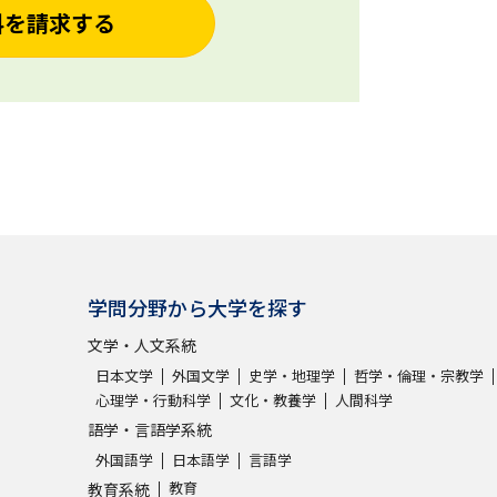
料を請求する
学問分野から大学を探す
文学・人文系統
日本文学
外国文学
史学・地理学
哲学・倫理・宗教学
心理学・行動科学
文化・教養学
人間科学
語学・言語学系統
外国語学
日本語学
言語学
教育
教育系統