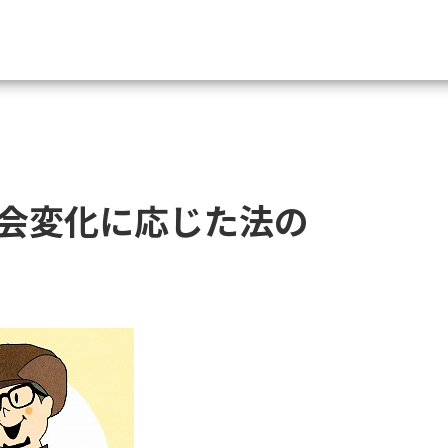
資料請求
大学・短大の資料種類から請
会変化に応じた法の
大学パンフ
学部・学科パンフ
総合型選抜・学校推薦型選抜 募集要項＆
大学入学共通テスト利用選抜の募集要項
大学・短大以外の資料から請
専門学校の資料請求
大学院の資料請求