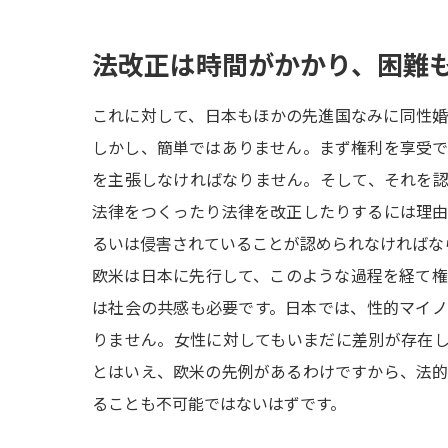
法改正は時間がかかり、困難
これに対して、日本もほかの先進国なみに同性
しかし、簡単ではありません。まず権利を享受
を主張しなければなりません。そして、それを
法律をつくったり法律を改正したりするには理
るいは侵害されていることが認められなければな
欧米は日本に先行して、このような過程を経て
は社会の共感も必要です。日本では、性的マイ
りません。女性に対してもいまだに差別が存在
とはいえ、欧米の先例があるわけですから、法
ることも不可能ではないはずです。