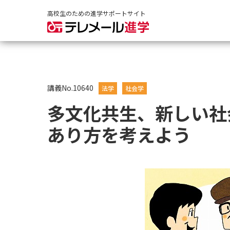
高校生のための進学サポートサイト
講義No.10640
法学
社会学
多文化共生、新しい社
あり方を考えよう