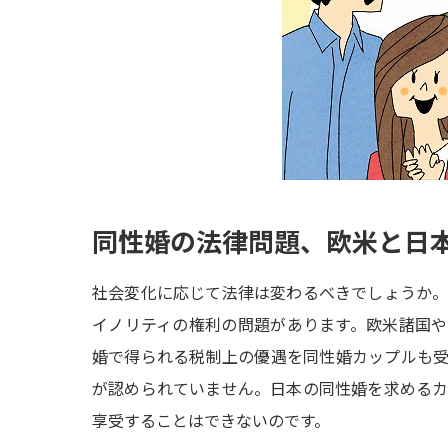
同性婚の法律問題、欧米と日
社会変化に応じて法律は変わるべきでしょうか
イノリティの権利の問題があります。欧米諸国
婚で得られる税制上の優遇を同性婚カップルも
が認められていません。日本の同性婚を求める
享受することはできないのです。