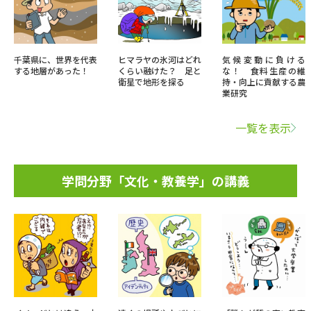
千葉県に、世界を代表
ヒマラヤの氷河はどれ
気候変動に負ける
する地層があった！
くらい融けた？ 足と
な！ 食料生産の維
衛星で地形を探る
持・向上に貢献する農
業研究
一覧を表示
学問分野「文化・教養学」の講義