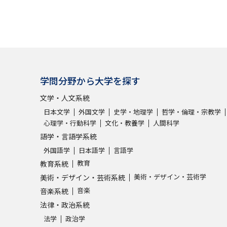
学問分野から大学を探す
文学・人文系統
日本文学
外国文学
史学・地理学
哲学・倫理・宗教学
心理学・行動科学
文化・教養学
人間科学
語学・言語学系統
外国語学
日本語学
言語学
教育
教育系統
美術・デザイン・芸術学
美術・デザイン・芸術系統
音楽
音楽系統
法律・政治系統
法学
政治学