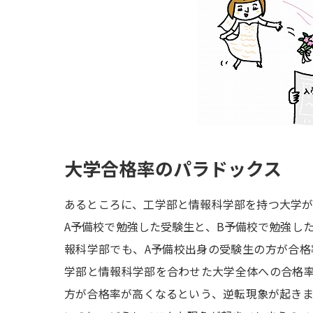
大学合格率のパラドックス
あるところに、工学部と情報科学部を持つ大学
A予備校で勉強した受験生と、B予備校で勉強し
報科学部でも、A予備校出身の受験生の方が合
学部と情報科学部を合わせた大学全体への合格
方が合格率が高くなるという、逆転現象が起き