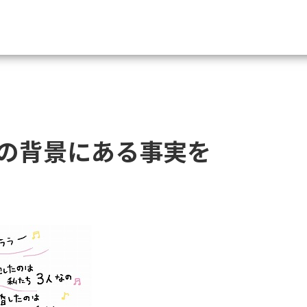
資料請求
大学・短大の資料種類から請
の背景にある事実を
大学パンフ
学部・学科パンフ
総合型選抜・学校推薦型選抜 募集要項＆
大学入学共通テスト利用選抜の募集要項
大学・短大以外の資料から請
専門学校の資料請求
大学院の資料請求