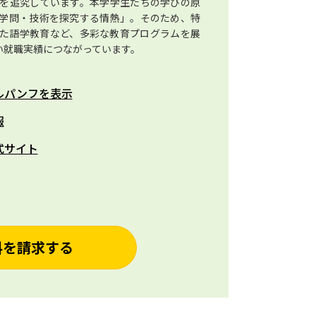
」を追究しています。本学学生たちの学びの原
学問・技術を探究する情熱」。そのため、特
た語学教育など、多彩な教育プログラムを展
い就職実績につながっています。
ルパンフを表示
報
式サイト
料を請求する