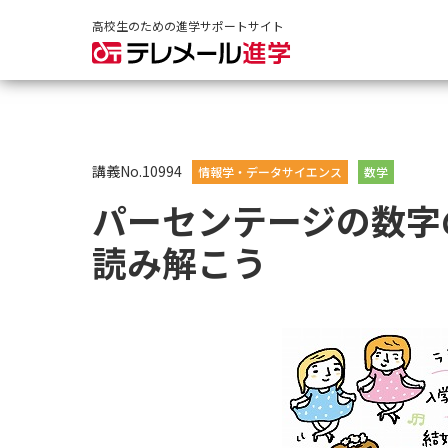
高校生のための進学サポートサイト
講義No.10994
情報学・データサイエンス
数学
パーセンテージの数字
読み解こう