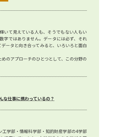
輝いて見えている人も、そうでもない人もい
数字ではありません。データには必ず、それ
てデータと向き合ってみると、いろいろと面白
ためのアプローチのひとつとして、この分野の
んな仕事に携わっているの？
ン工学部・情報科学部・知的財産学部の4学部