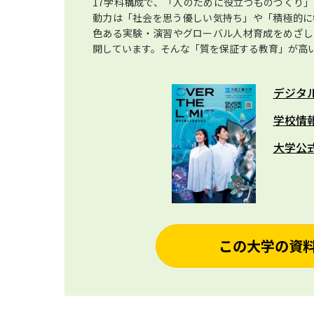
17学科構成で、「人のために役立つものづくり
動力は「社会を思う優しい気持ち」や「積極的に
色ある実験・演習やグローバル人材育成をめざし
開しています。そんな「質を保証する教育」が高
デジタ
学校情
大学公
この大学の資