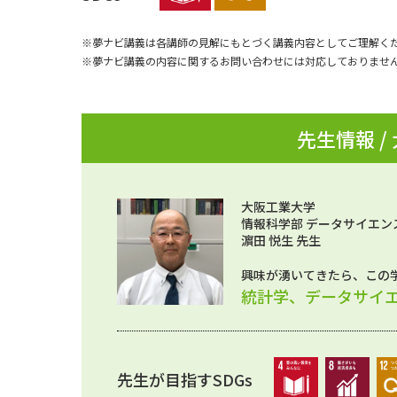
※夢ナビ講義は各講師の見解にもとづく講義内容としてご理解く
※夢ナビ講義の内容に関するお問い合わせには対応しておりませ
先生情報 /
大阪工業大学
情報科学部 データサイエン
濵田 悦生 先生
興味が湧いてきたら、この
統計学、データサイ
先生が目指すSDGs