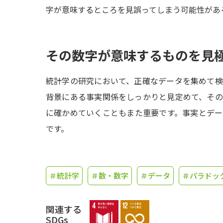
字が意味するところを見誤ってしまう可能性があ
その数字が意味するものを見
統計学の研究において、正確なデータを集めて
背景にある事実関係をしっかりと見定めて、そ
に確かめていくこともまた重要です。事実とデ
です。
＃統計学
＃数・数字
＃データ
＃パラドッ
関連する
SDGs