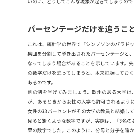
いのに、どうしてこんな現象が起きてしまうので
パーセンテージだけを追うこ
これは、統計学の世界で「シンプソンのパラド
集団を分割して導き出されたパーセンテージと
なってしまう場合があることを示しています。
の数字だけを追ってしまうと、本来把握してお
あるのです。
別の例を挙げてみましょう。欧州のある大学は
が、あるときから女性の入学も許可されるよう
女性の33パーセントがその大学の教員と結婚し
見ると驚くような数字ですが、実際は、「3名の
果の数字でした。このように、分母と分子を確