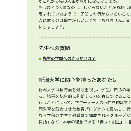
がこれから先の人生が豊かになるでしょう。
もうひとつ大事なのは、わからないことがあれば
恵まれていたようで、子どもの頃からいろいろな
人に聞くのは恥ずかしいことではありません。疑
にしましょう。
先生への質問
先生の学問へのきっかけは？
新潟大学に関心を持ったあなたは
新潟大学は教育面を最も重視し、学生が自らの専
ち、物事を総合的に判断する力を身につけること
行うことによって、学生一人一人の個性を伸ばす
門教育を融合させた教育プログラムを提供し、特
なる学部の学生と教職員で構成されるグループが
目指すなど、本学の理念である「自立と創生」に