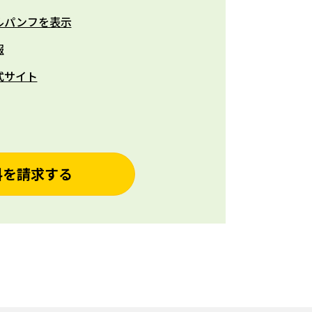
ルパンフを表示
報
式サイト
料を請求する