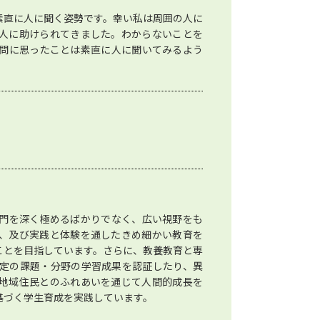
素直に人に聞く姿勢です。幸い私は周囲の人に
人に助けられてきました。わからないことを
問に思ったことは素直に人に聞いてみるよう
門を深く極めるばかりでなく、広い視野をも
、及び実践と体験を通したきめ細かい教育を
ことを目指しています。さらに、教養教育と専
定の課題・分野の学習成果を認証したり、異
地域住民とのふれあいを通じて人間的成長を
基づく学生育成を実践しています。