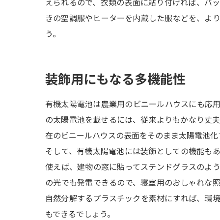
えられるので、衣類の表面に貼り付ければ、バ
きの空調服やヒーターを内蔵した服などを、よ
う。
装飾用にもなる多機能性
有機太陽電池は農業用のビニールハウスにも応
の太陽電池を載せるには、従来よりもかなり丈
在のビニールハウスの表面をそのまま太陽電池化
そして、有機太陽電池には装飾としての機能も
使えば、建物の窓に貼ってステンドグラスのよ
の光でも発電できるので、寝室用のおしゃれな
自然分解するプラスチックを素材にすれば、環
もできるでしょう。