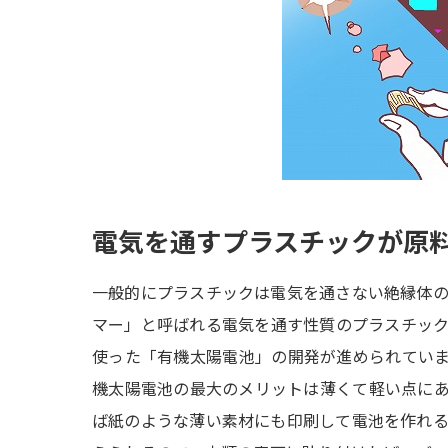
電気を通すプラスチックが原
一般的にプラスチックは電気を通さない絶縁体
マー」と呼ばれる電気を通す性質のプラスチッ
使った「有機太陽電池」の開発が進められてい
機太陽電池の最大のメリットは薄くて軽い点に
ば紙のような薄い素材にも印刷して電池を作れ