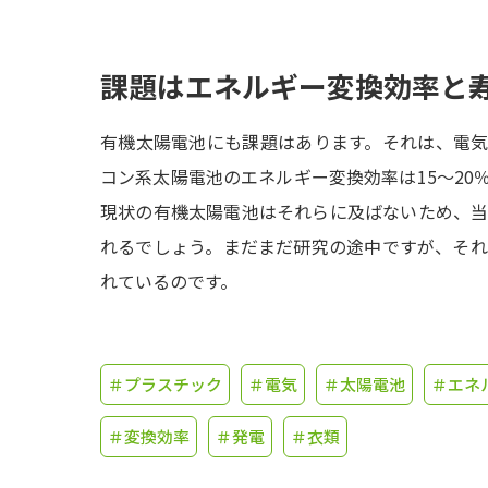
課題はエネルギー変換効率と
有機太陽電池にも課題はあります。それは、電
コン系太陽電池のエネルギー変換効率は15～20
現状の有機太陽電池はそれらに及ばないため、
れるでしょう。まだまだ研究の途中ですが、そ
れているのです。
＃プラスチック
＃電気
＃太陽電池
＃エネ
＃変換効率
＃発電
＃衣類