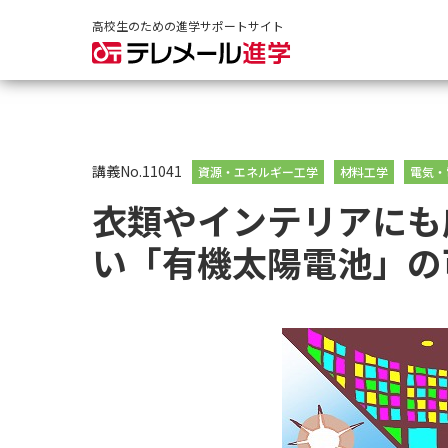
高校生のための進学サポートサイト
講義No.11041
資源・エネルギー工学
材料工学
電気・
衣類やインテリアにも
い「有機太陽電池」の