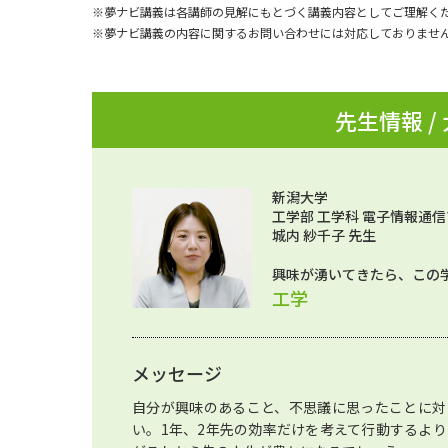
※夢ナビ講義は各講師の見解にもとづく講義内容としてご理解く
※夢ナビ講義の内容に関するお問い合わせには対応しておりませ
先生情報 /
新潟大学
工学部 工学科 電子情報通信
城内 紗千子 先生
興味が湧いてきたら、この
工学
メッセージ
自分が興味のあること、不思議に思ったことに対
い。1年、2年先の効率だけを考えて行動するよ