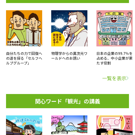
自分たちの力で回復へ
物理学からの異次元ワ
日本の企業の99.7％を
の道を探る「セルフヘ
ールドへのお誘い
占める、中小企業が果
ルプグループ」
たす役割
一覧を表示
関心ワード「観光」の講義