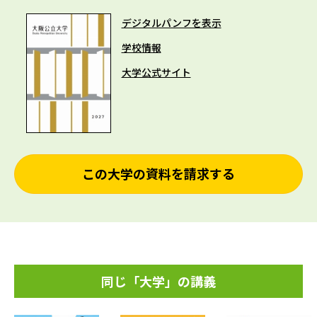
デジタルパンフを表示
学校情報
大学公式サイト
この大学の資料を請求する
同じ「大学」の講義