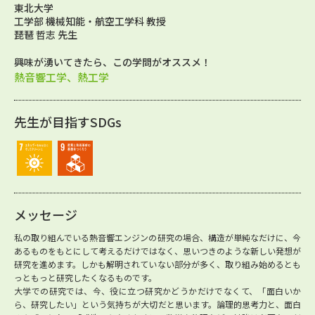
東北大学
工学部 機械知能・航空工学科 教授
琵琶 哲志 先生
興味が湧いてきたら、この学問がオススメ！
熱音響工学、熱工学
先生が目指すSDGs
メッセージ
私の取り組んでいる熱音響エンジンの研究の場合、構造が単純なだけに、今
あるものをもとにして考えるだけではなく、思いつきのような新しい発想が
研究を進めます。しかも解明されていない部分が多く、取り組み始めるとも
っともっと研究したくなるものです。
大学での研究では、今、役に立つ研究かどうかだけでなくて、「面白いか
ら、研究したい」という気持ちが大切だと思います。論理的思考力と、面白