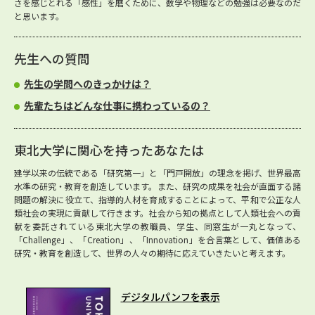
さを感じとれる「感性」を磨くために、数学や物理などの勉強は必要なのだ
と思います。
先生への質問
先生の学問へのきっかけは？
先輩たちはどんな仕事に携わっているの？
東北大学に関心を持ったあなたは
建学以来の伝統である「研究第一」と「門戸開放」の理念を掲げ、世界最高
水準の研究・教育を創造しています。また、研究の成果を社会が直面する諸
問題の解決に役立て、指導的人材を育成することによって、平和で公正な人
類社会の実現に貢献して行きます。社会から知の拠点として人類社会への貢
献を委託されている東北大学の教職員、学生、同窓生が一丸となって、
「Challenge」、「Creation」、「Innovation」を合言葉として、価値ある
研究・教育を創造して、世界の人々の期待に応えていきたいと考えます。
デジタルパンフを表示