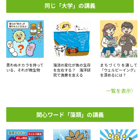
同じ「大学」の講義
思わぬチカラを持って
海流の変化が魚の生存
まちづくりを通して
いる、それが微生物
を左右する？ 海洋研
「ウェルビーイング」
究で漁業を支える
を深めるには？
一覧を表示
関心ワード「藻類」の講義