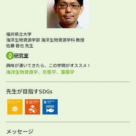
福井県立大学
海洋生物資源学部 海洋生物資源学科 教授
佐藤 晋也 先生
研究室
興味が湧いてきたら、この学問がオススメ！
海洋生物資源学、形態学、藻類学
先生が目指すSDGs
メッセージ