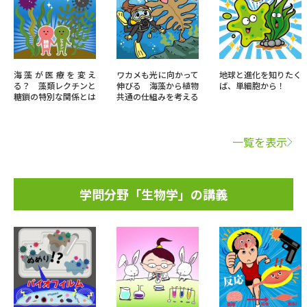
海藻が医療を変え
ワカメも光に向かって
地球と進化を知りたく
る？ 藻類レクチンと
伸びる 海藻から植物
ば、単細胞から！
糖鎖の特別な関係とは
共通の仕組みを考える
一覧を表示
学問分野「生物学」の講義