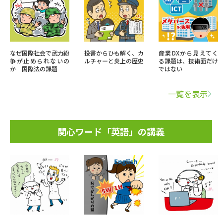
なぜ国際社会で武力紛
投書からひも解く、カ
産業DXから見えてく
争が止められないの
ルチャーと炎上の歴史
る課題は、技術面だけ
か 国際法の課題
ではない
一覧を表示
関心ワード「英語」の講義