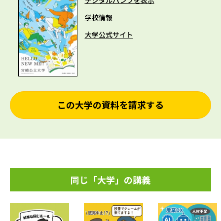
デジタルパンフを表示
学校情報
大学公式サイト
この大学の資料を請求する
同じ「大学」の講義