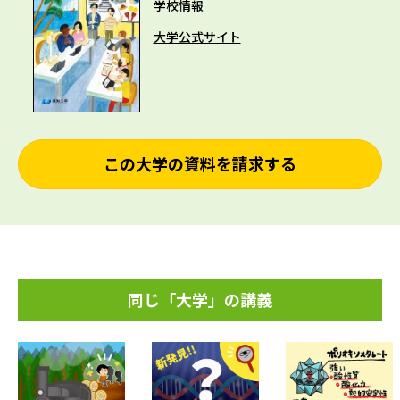
学校情報
大学公式サイト
この大学の資料を請求する
同じ「大学」の講義