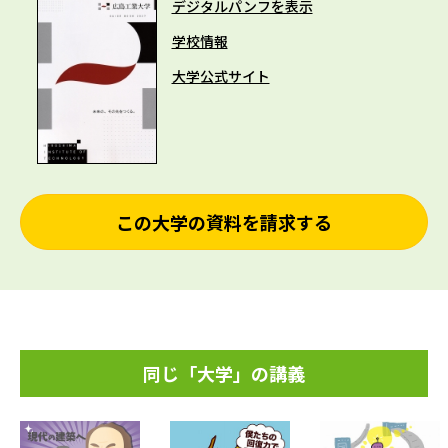
デジタルパンフを表示
学校情報
大学公式サイト
この大学の資料を請求する
同じ「大学」の講義