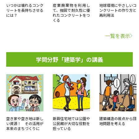
いつかは壊れるコンク
産業廃棄物を利用し
地球環境にやさしいコ
リートを長持ちさせる
て、強固で耐久性に優
ンクリートの作り方と
には？
れたコンクリートをつ
再利用法
くる
一覧を表示
学問分野「建築学」の講義
空き家や空き地は新し
新興住宅地では公園や
建築構造の視点から団
い資源！ その活用が
公民館が大切な役割を
地問題を考える
本来のまちづくりに
担っている