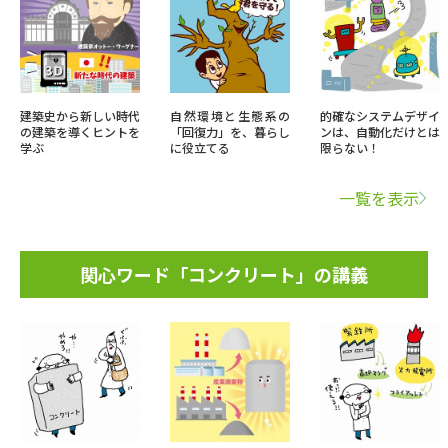
建築史から新しい時代
自然環境と生態系の
的確なシステムデザイ
の建築を導くヒントを
「回復力」を、暮らし
ンは、自動化だけとは
学ぶ
に役立てる
限らない！
一覧を表示
関心ワード「コンクリート」の講義