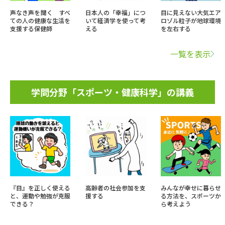
声なき声を聞く すべ
日本人の「幸福」につ
目に見えない大気エア
ての人の健康な生活を
いて経済学を使って考
ロゾル粒子が地球環境
支援する保健師
える
を左右する
一覧を表示
学問分野「スポーツ・健康科学」の講義
『目』を正しく使える
高齢者の社会参加を支
みんなが幸せに暮らせ
と、運動や勉強が克服
援する
る方法を、スポーツか
できる？
ら考えよう