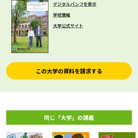
デジタルパンフを表示
学校情報
大学公式サイト
この大学の資料を請求する
同じ「大学」の講義