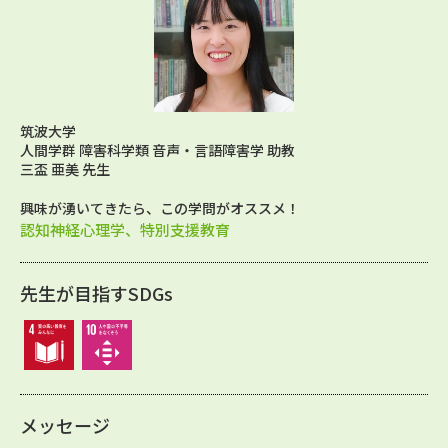
筑波大学
人間学群 障害科学類 音声・言語障害学 助教
三盃 亜美 先生
興味が湧いてきたら、この学問がオススメ！
認知神経心理学、特別支援教育
先生が目指すSDGs
メッセージ