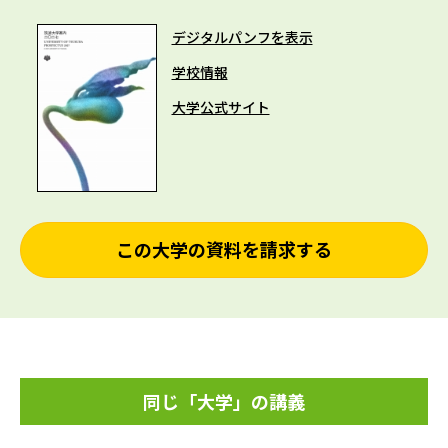
デジタルパンフを表示
学校情報
大学公式サイト
この大学の資料を請求する
同じ「大学」の講義