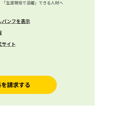
、「生涯現役で活躍」できる人材へ
ルパンフを表示
報
式サイト
料を請求する