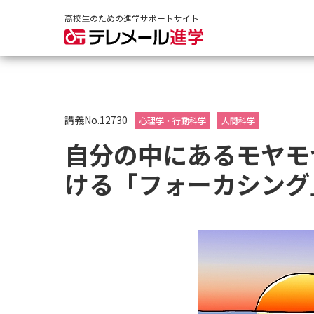
高校生のための進学サポートサイト
講義No.12730
心理学・行動科学
人間科学
自分の中にあるモヤモ
ける「フォーカシング