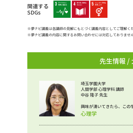
関連する
SDGs
※夢ナビ講義は各講師の見解にもとづく講義内容としてご理解く
※夢ナビ講義の内容に関するお問い合わせには対応しておりませ
先生情報 /
埼玉学園大学
人間学部 心理学科 講師
中谷 隆子 先生
興味が湧いてきたら、この
心理学