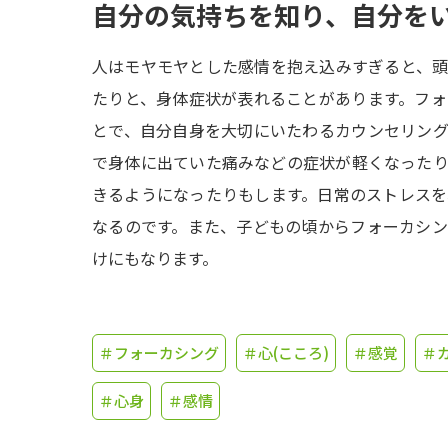
自分の気持ちを知り、自分を
人はモヤモヤとした感情を抱え込みすぎると、
たりと、身体症状が表れることがあります。フ
とで、自分自身を大切にいたわるカウンセリン
で身体に出ていた痛みなどの症状が軽くなった
きるようになったりもします。日常のストレス
なるのです。また、子どもの頃からフォーカシ
けにもなります。
＃フォーカシング
＃心(こころ)
＃感覚
＃
＃心身
＃感情