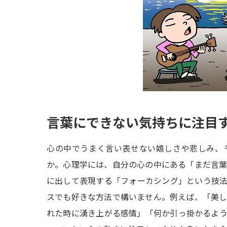
言葉にできない気持ちに注目
心の中でうまく言い表せない嬉しさや悲しみ、
か。心理学には、自分の心の中にある「まだ言
に出して表現する「フォーカシング」という技
スでも好きな方法で構いません。例えば、「美
れた時に湧き上がる感情」「何か引っ掛かるよ