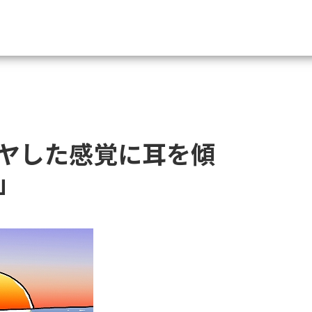
資料請求
大学・短大の資料種類から請
ヤした感覚に耳を傾
大学パンフ
学部・学科パンフ
」
総合型選抜・学校推薦型選抜 募集要項＆
大学入学共通テスト利用選抜の募集要項
大学・短大以外の資料から請
専門学校の資料請求
大学院の資料請求