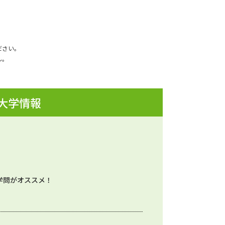
ださい。
ん。
 大学情報
学問がオススメ！