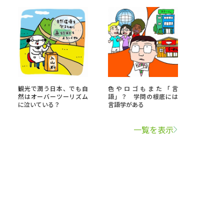
観光で潤う日本、でも自
色やロゴもまた「言
然はオーバーツーリズム
語」？ 学問の根底には
に泣いている？
言語学がある
一覧を表示