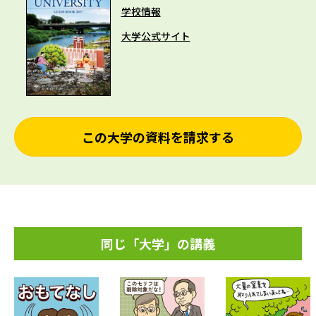
学校情報
大学公式サイト
この大学の資料を請求する
同じ「大学」の講義