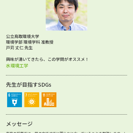
公立鳥取環境大学
環境学部 環境学科 准教授
戸苅 丈仁 先生
興味が湧いてきたら、この学問がオススメ！
水環境工学
先生が目指すSDGs
メッセージ