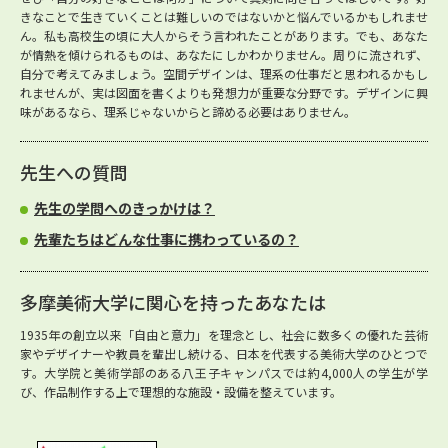
きなことで生きていくことは難しいのではないかと悩んでいるかもしれませ
ん。私も高校生の頃に大人からそう言われたことがあります。でも、あなた
が情熱を傾けられるものは、あなたにしかわかりません。周りに流されず、
自分で考えてみましょう。空間デザインは、理系の仕事だと思われるかもし
れませんが、実は図面を書くよりも発想力が重要な分野です。デザインに興
味があるなら、理系じゃないからと諦める必要はありません。
先生への質問
先生の学問へのきっかけは？
先輩たちはどんな仕事に携わっているの？
多摩美術大学に関心を持ったあなたは
1935年の創立以来「自由と意力」を理念とし、社会に数多くの優れた芸術
家やデザイナーや教員を輩出し続ける、日本を代表する美術大学のひとつで
す。大学院と美術学部のある八王子キャンパスでは約4,000人の学生が学
び、作品制作する上で理想的な施設・設備を整えています。