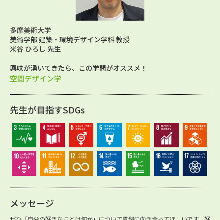
多摩美術大学
美術学部 建築・環境デザイン学科 教授
米谷 ひろし 先生
興味が湧いてきたら、この学問がオススメ！
空間デザイン学
先生が目指すSDGs
メッセージ
ぜひ「自分の好きなことは何か」について真剣に向き合ってほしいです。好