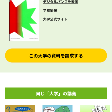
デジタルパンフを表示
学校情報
大学公式サイト
この大学の資料を請求する
同じ「大学」の講義