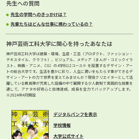
先生への質問
先生の学問へのきっかけは？
先輩たちはどんな仕事に携わっているの？
神戸芸術工科大学に関心を持ったあなたは
神戸芸術工科大学は建築・環境、生産・工芸（プロダクト、ファッション・
テキスタイル、クラフト）、ビジュアル、メディア（まんが・コミックイラ
スト、映画・アニメ、CG）の4学科12コース※ を設置するデザイン・アー
トの総合大学です。生活を豊かに彩り、人生に潤いをもたらす事ができるデ
ザイン・アートの力で世界を変えてみませんか？現役クリエイターとして活
躍している教員陣が充実した設備の中で展開する少人数制で実践的な授業を
通して、アナタの好奇心と目標達成、成長を全力でバックアップします。
※2024年4月開設
デジタルパンフを表示
学校情報
大学公式サイト