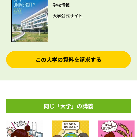
学校情報
大学公式サイト
この大学の資料を請求する
同じ「大学」の講義