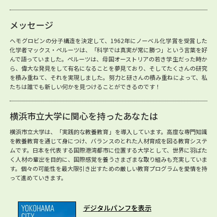
メッセージ
ヘモグロビンの分子構造を決定して、1962年にノーベル化学賞を受賞した
化学者マックス・ペルーツは、「科学では真実が常に勝つ」という言葉を好
んで語っていました。ペルーツは、母国オーストリアの若き学生だった時か
ら、偉大な発見をして有名になることを夢見ており、そしてたくさんの研究
を積み重ねて、それを実現しました。努力と研さんの積み重ねによって、私
たちは誰でも新しい何かを見つけることができるのです！
横浜市立大学に関心を持ったあなたは
横浜市立大学は、「実践的な教養教育」を導入しています。高度な専門知識
を教養教育を通じて身につけ、バランスのとれた人材育成を図る教育システ
ムです。日本を代表する国際港湾都市に位置する大学として、世界に羽ばた
く人材の輩出を目的に、国際感覚を養うさまざまな取り組みも充実していま
す。個々の可能性を最大限引き出すための厳しい教育プログラムを愛情を持
って進めていきます。
デジタルパンフを表示