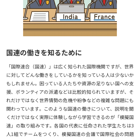
専門学校の資料請求
大学院の資料請求
大学入学共通テスト「受験案
留学・進学関連、塾・予備校
内」の請求
大学入学共通テスト「受験上の
高等学校卒業程度認定試験
配慮案内」の請求
国連の働きを知るために
幼稚園教員資格認定試験
小学校教員資格認定試験
「国際連合（国連）」は広く知られた国際機関ですが、世界
高等学校（情報）教員資格認定
試験
に対してどんな働きをしているかを知っている人は少ないか
もしれません。困っている人たちや資源の足りない国への支
援、ボランティアの派遣などは比較的知られていますが、そ
大学研究
大学検索
れだけではなく世界情勢の危機や紛争などの複雑な問題にも
関わっています。このような国連の働きについて、説明を聞
くだけではなく実際に体験しながら学習できるのが「模擬国
大学で学べる内容や特徴を調べる
連」の取り組みです。各国の代表に任命された学生たちは3
国際・グローバルに強い大学特
人1組でチームをつくり、模擬国連の会議で国際社会の問題
新増設大学・学部・学科特集
集