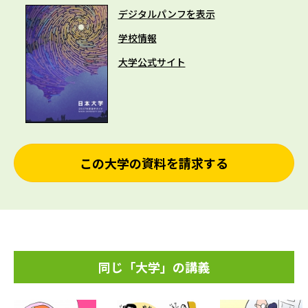
デジタルパンフを表示
学校情報
大学公式サイト
この大学の資料を請求する
同じ「大学」の講義