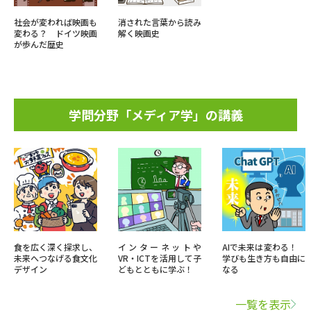
社会が変われば映画も
消された言葉から読み
変わる？ ドイツ映画
解く映画史
が歩んだ歴史
学問分野「メディア学」の講義
食を広く深く探求し、
インターネットや
AIで未来は変わる！
未来へつなげる食文化
VR・ICTを活用して子
学びも生き方も自由に
デザイン
どもとともに学ぶ！
なる
一覧を表示