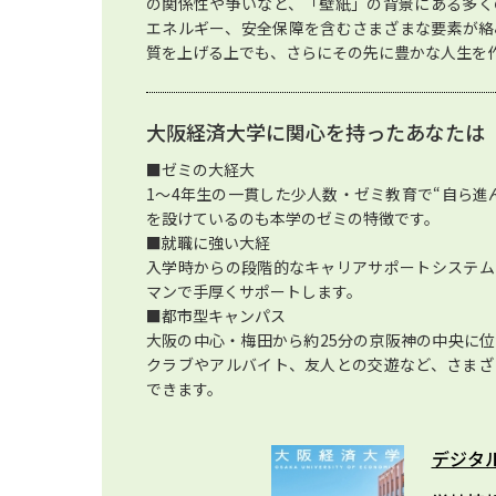
の関係性や争いなど、「壁紙」の背景にある多く
エネルギー、安全保障を含むさまざまな要素が絡
質を上げる上でも、さらにその先に豊かな人生を
大阪経済大学に関心を持ったあなたは
■ゼミの大経大
1～4年生の一貫した少人数・ゼミ教育で“自ら進
を設けているのも本学のゼミの特徴です。
■就職に強い大経
入学時からの段階的なキャリアサポートシステム
マンで手厚くサポートします。
■都市型キャンパス
大阪の中心・梅田から約25分の京阪神の中央に
クラブやアルバイト、友人との交遊など、さまざ
できます。
デジタ