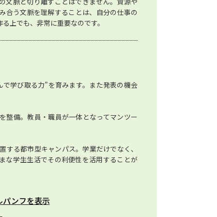
の文脈と切り離すことはできません。資源や
み合う文脈を理解することは、自分の仕事の
作る上でも、非常に重要なのです。
んで学び取る力”を育みます。また発表の機会
を整備。教員・職員が一体となってマンツー
位置する都市型キャンパス。学業だけでなく、
まな学生生活でその利便性を活用することが
ルパンフを表示