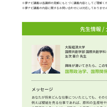
※夢ナビ講義は各講師の見解にもとづく講義内容としてご理解く
※夢ナビ講義の内容に関するお問い合わせには対応しておりませ
先生情報 /
大阪経済大学
国際共創学部 国際共創学科
友次 晋介 先生
興味が湧いてきたら、この
国際政治学、国際関
メッセージ
あなたが将来どんな仕事についたとしても、その
例えば壁紙を売る仕事であれば、原料の生産地や