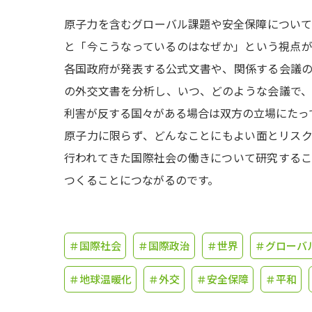
原子力を含むグローバル課題や安全保障につい
と「今こうなっているのはなぜか」という視点
各国政府が発表する公式文書や、関係する会議
の外交文書を分析し、いつ、どのような会議で
利害が反する国々がある場合は双方の立場にたっ
原子力に限らず、どんなことにもよい面とリス
行われてきた国際社会の働きについて研究する
つくることにつながるのです。
＃国際社会
＃国際政治
＃世界
＃グローバ
＃地球温暖化
＃外交
＃安全保障
＃平和