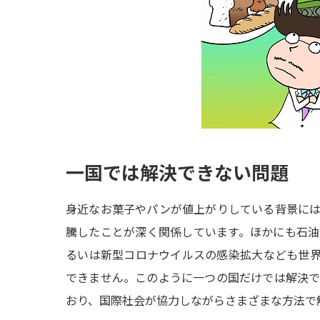
一国では解決できない問題
身近なお菓子やパンが値上がりしている背景に
騰したことが深く関係しています。ほかにも石
るいは新型コロナウイルスの感染拡大なども世
できません。このように一つの国だけでは解決
おり、国際社会が協力しながらさまざまな方法で