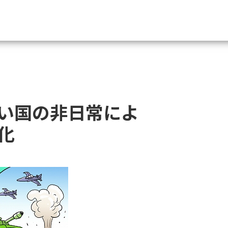
資料請求
大学・短大の資料種類から請
い国の非日常によ
大学パンフ
学部・学科パンフ
化
総合型選抜・学校推薦型選抜 募集要項＆
大学入学共通テスト利用選抜の募集要項
大学・短大以外の資料から請
専門学校の資料請求
大学院の資料請求