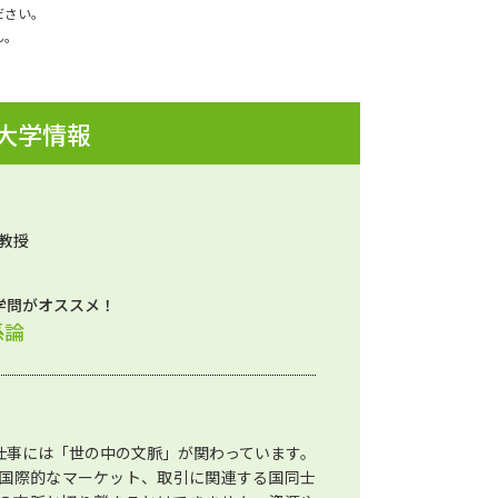
ださい。
ん。
 大学情報
 教授
学問がオススメ！
係論
仕事には「世の中の文脈」が関わっています。
国際的なマーケット、取引に関連する国同士