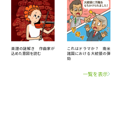
楽譜の謎解き 作曲家が
これはドラマか？ 南米
込めた意図を読む
諸国における大統領の弾
劾
一覧を表示