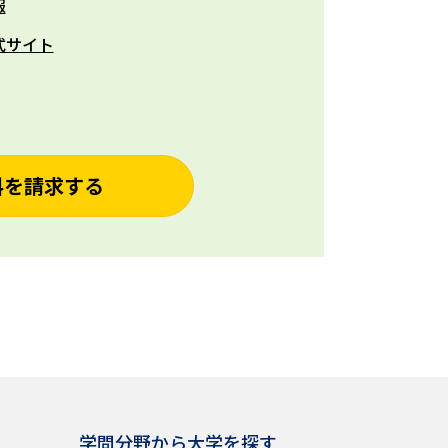
報
式サイト
料を請求する
学問分野から大学を探す