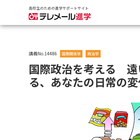
高校生のための進学サポートサイト
講義No.14486
国際関係学
政治学
国際政治を考える 遠
る、あなたの日常の変