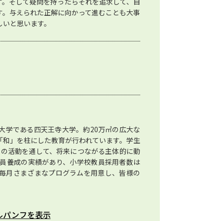
す。そして疑問を持ったらそれを追求して、自
す。与えられた正解に向かって進むことも大事
しいと思います。
大学である四天王寺大学。約20万㎡の広大な
「和」を柱にした教育が行われています。学生
内外での活動を通して、将来につながる主体的に動
教員養成の実績があり、小学校教員採用者数は
毎月さまざまなプログラムを用意し、皆様の
。
ルパンフを表示