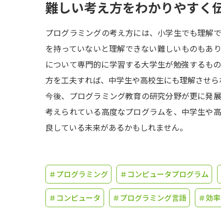
難しい考え方をわかりやすく
プログラミングの考え方には、小学生でも理解
を持っていないと理解できない難しいものもあ
について専門的に学習する大学生が勉強するも
方を工夫すれば、中学生や高校生にも理解させら
今後、プログラミング教育の研究分野が更に発
考えられている高度なプログラムを、中学生や
良している未来があるかもしれません。
＃プログラミング
＃コンピュータプログラム
＃コンピュータ
＃プログラミング言語
＃効率