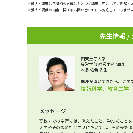
※夢ナビ講義は各講師の見解にもとづく講義内容としてご理解く
※夢ナビ講義の内容に関するお問い合わせには対応しておりませ
先生情報 /
四天王寺大学
経営学部 経営学科 講師
本多 佑希 先生
興味が湧いてきたら、この
情報科学、教育工学
メッセージ
高校までの学習では、覚えたこと、学んだことを
大学やその後の社会生活においては、その先を考