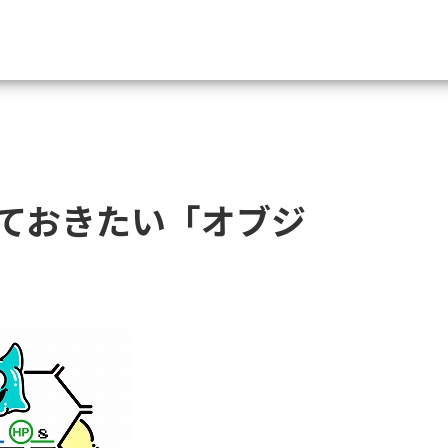
資料請求
大学・短大の資料種類から請
ておきたい「オブジ
大学パンフ
学部・学科パンフ
総合型選抜・学校推薦型選抜 募集要項＆
大学入学共通テスト利用選抜の募集要項
大学・短大以外の資料から請
専門学校の資料請求
大学院の資料請求