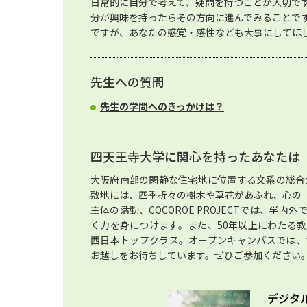
日常的に自分で考えて、疑問を持つことが大切で
分が興味を持ったらその方向に進んでみることで
ですが、あなたの感覚・感性なども大事にしてほ
先生への質問
先生の学問へのきっかけは？
四天王寺大学に関心を持ったあなたは
大阪府南部の閑静な住宅地に位置する文系の総合
敷地には、四季折々の樹木や草花があふれ、心の
主体の活動、COCOROE PROJECTでは、学
く力を身につけます。また、50年以上にわたる
西日本トップクラス。オープンキャンパスでは、
お越しをお待ちしています。ぜひご参加ください
デジタ