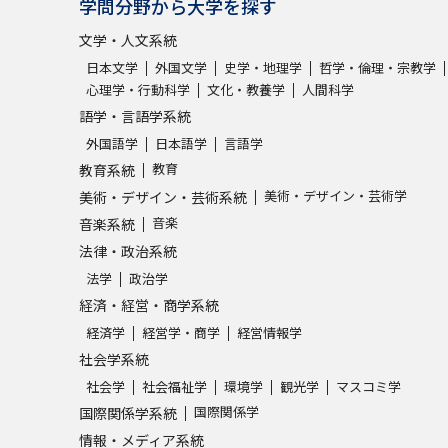
学問分野から大学を探す
文学・人文系統
日本文学
外国文学
史学・地理学
哲学・倫理・宗教学
心理学・行動科学
文化・教養学
人間科学
語学・言語学系統
外国語学
日本語学
言語学
教育
教育系統
美術・デザイン・芸術学
美術・デザイン・芸術系統
音楽
音楽系統
法律・政治系統
法学
政治学
経済・経営・商学系統
経済学
経営学・商学
経営情報学
社会学系統
社会学
社会福祉学
環境学
観光学
マスコミ学
国際関係学
国際関係学系統
情報・メディア系統