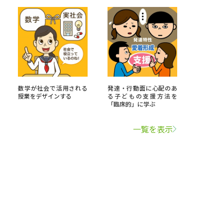
数学が社会で活用される
発達・行動面に心配のあ
授業をデザインする
る子どもの支援方法を
「臨床的」に学ぶ
一覧を表示