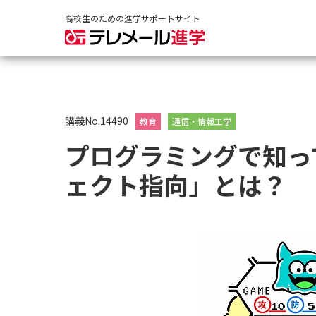
高校生のための進学サポートサイト
講義No.14490
教育
通信・情報工学
プログラミングで知っ
ェクト指向」とは？