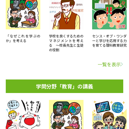
「なぜこれを学ぶの
学校を良くするための
センス・オブ・ワンダ
か」を考える
マネジメントを考え
ーと学びを応用する力
る ～校長先生と生徒
を育てる理科教育研究
の役割
一覧を表示
学問分野「教育」の講義