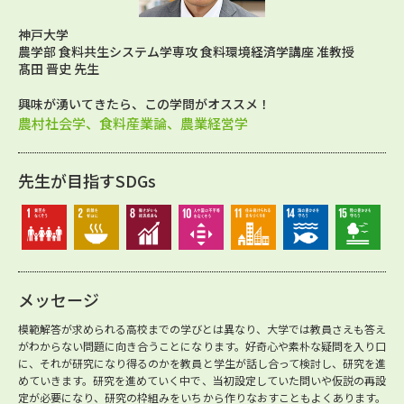
神戸大学
農学部 食料共生システム学専攻 食料環境経済学講座 准教授
髙田 晋史 先生
興味が湧いてきたら、この学問がオススメ！
農村社会学、食料産業論、農業経営学
先生が目指すSDGs
メッセージ
模範解答が求められる高校までの学びとは異なり、大学では教員さえも答え
がわからない問題に向き合うことになります。好奇心や素朴な疑問を入り口
に、それが研究になり得るのかを教員と学生が話し合って検討し、研究を進
めていきます。研究を進めていく中で、当初設定していた問いや仮説の再設
定が必要になり、研究の枠組みをいちから作りなおすこともよくあります。