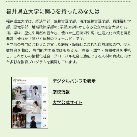
福井県立大学に関心を持ったあなたは
福井県立大学は、経済学部、生物資源学部、海洋生物資源学部、看護福祉学
部、恐竜学部、地域政策学部の6学部10学科からなる公立の総合大学です。
福井県は、歴史や自然の豊かさ、優れた生産技術や高い生活文化の質を誇る
非常に優れた「学びと体験のフィールド」です。
各学部の専門に合わせた充実した施設・設備と恵まれた自然環境の中、少人
数教育を柱に、専門能力の養成はもちろん、教養・語学・情報教育を重視
し、これからの情報化社会・グローバル社会に適応できる人材の育成に向け
た多彩な教育プログラムを展開しています。
デジタルパンフを表示
学校情報
大学公式サイト