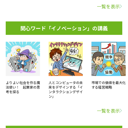
一覧を表示
関心ワード「イノベーション」の講義
よりよい社会を作る魔
人とコンピュータの未
市場での価値を最大化
法使い！ 起業家の思
来をデザインする「イ
する経営戦略
考を探る
ンタラクションデザイ
ン」
一覧を表示