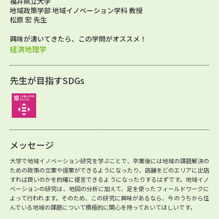
福井県立大学
地域政策学部 地域イノベーション学科 教授
松原 宏 先生
興味が湧いてきたら、この学問がオススメ！
経済地理学
先生が目指すSDGs
メッセージ
大学で地域イノベーション研究を学ぶことで、卒業後には地域の課題解決の
ための政策の立案や提案ができるようになったり、店舗をどのエリアに出店
すれば良いのかを的確に提言できるようになったりするはずです。地域イノ
ベーションの研究は、地図の分析に加えて、足を使ったフィールドワークに
よって行われます。そのため、この研究に興味があるなら、今のうちから住
んでいる地域の課題について積極的に関心を持っておいてほしいです。