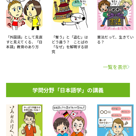
「外国語」として見直
「奪う」と「盗む」は
憲法だって、生きてい
すと見えてくる、「日
どう違う？ ことばの
る？
本語」教育のあり方
「なぜ」を解明する研
究
一覧を表示
学問分野「日本語学」の講義