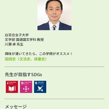
白百合女子大学
文学部 国語国文学科 教授
川瀬 卓 先生
興味が湧いてきたら、この学問がオススメ！
国語史（文法史、語彙史）
先生が目指すSDGs
メッセージ