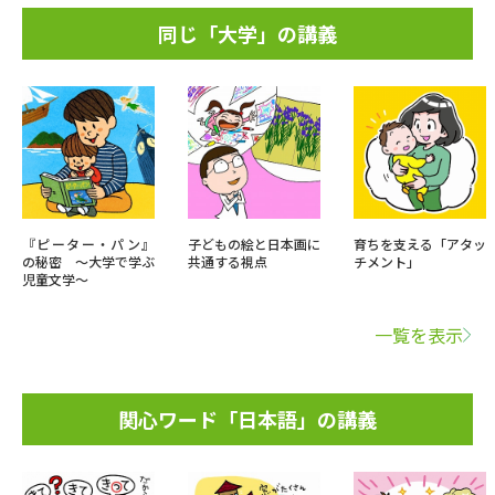
同じ「大学」の講義
『ピーター・パン』
子どもの絵と日本画に
育ちを支える「アタッ
の秘密 ～大学で学ぶ
共通する視点
チメント」
児童文学～
一覧を表示
関心ワード「日本語」の講義