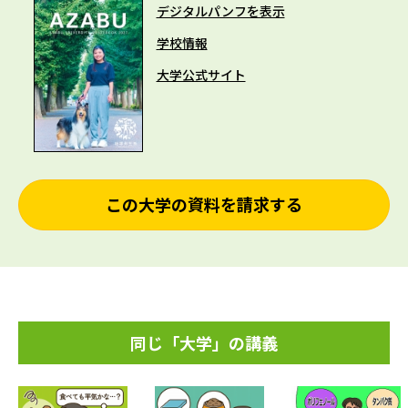
デジタルパンフを表示
学校情報
大学公式サイト
この大学の資料を請求する
同じ「大学」の講義