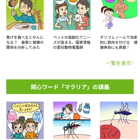
焦げを食べるとがんに
ペットの高齢化でニー
ポリフェノールで効率
なる？ 食事と健康の
ズが高まる、国家資格
的に筋肉を付ける 健
関係を分析してみた
の愛玩動物看護師
康寿命にも貢献！
一覧を表示
関心ワード「マラリア」の講義