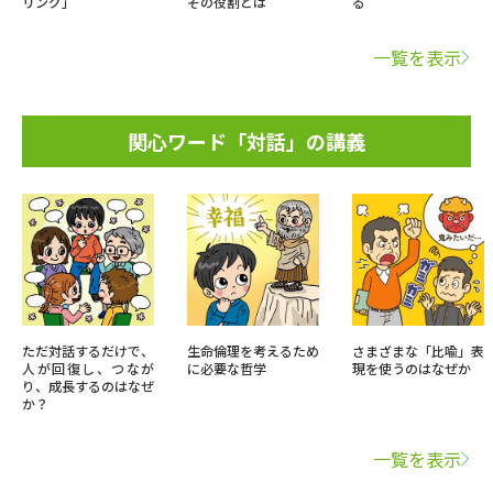
リング」
その役割とは
る
一覧を表示
関心ワード「対話」の講義
ただ対話するだけで、
生命倫理を考えるため
さまざまな「比喩」表
人が回復し、つなが
に必要な哲学
現を使うのはなぜか
り、成長するのはなぜ
か？
一覧を表示