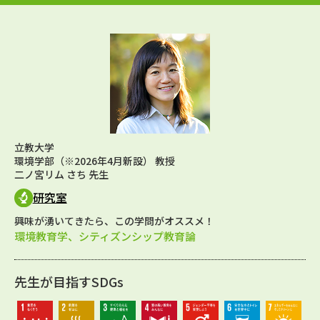
立教大学
環境学部（※2026年4月新設） 教授
二ノ宮リム さち 先生
研究室
興味が湧いてきたら、この学問がオススメ！
環境教育学、シティズンシップ教育論
先生が目指すSDGs