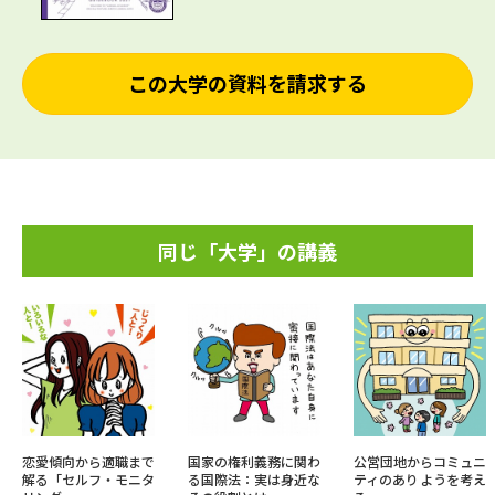
この大学の資料を請求する
同じ「大学」の講義
恋愛傾向から適職まで
国家の権利義務に関わ
公営団地からコミュニ
解る「セルフ・モニタ
る国際法：実は身近な
ティのありようを考え