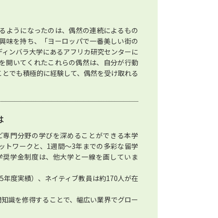
るようになったのは、偶然の連続によるもの
興味を持ち、「ヨーロッパで一番美しい街の
ディンバラ大学にあるアフリカ研究センターに
を開いてくれたこれらの偶然は、自分が行動
ことでも積極的に経験して、偶然を受け取れる
は
ど専門分野の学びを深めることができる本学
ネットワークと、1週間～3年までの多彩な留学
学奨学金制度は、他大学と一線を画していま
025年度実績）、ネイティブ教員は約170人が在
門知識を修得することで、幅広い業界でグロー
。