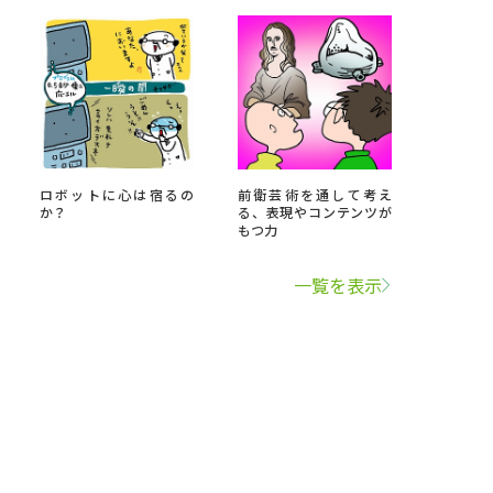
ロボットに心は宿るの
前衛芸術を通して考え
か？
る、表現やコンテンツが
もつ力
一覧を表示