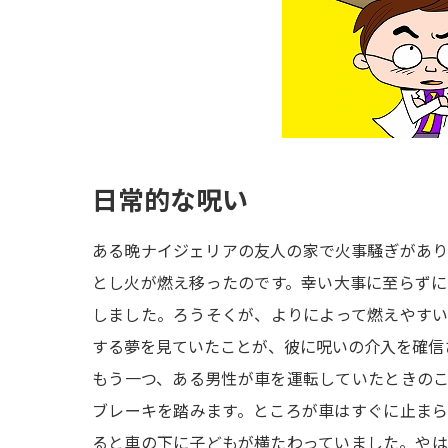
日常的な呪い
ある晩ナイジェリアの友人の家で火事騒ぎがあ
とし火が燃え移ったのです。幸い大事に至らず
しました。ろうそくが、よりによって燃えやす
する夢を見ていたことが、彼に呪いの介入を確信
もう一つ、ある男性が車を運転していたときの
ブレーキを踏みます。ところが車はすぐに止ま
ると車の下に子どもが横たわっていました。や