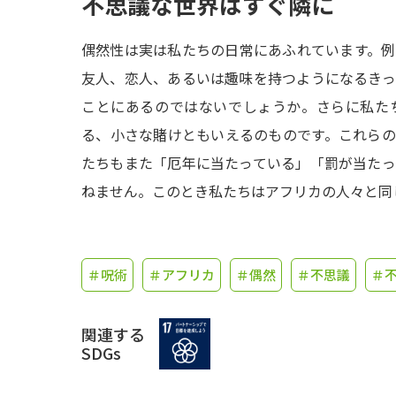
不思議な世界はすぐ隣に
偶然性は実は私たちの日常にあふれています。
友人、恋人、あるいは趣味を持つようになるき
ことにあるのではないでしょうか。さらに私た
る、小さな賭けともいえるのものです。これら
たちもまた「厄年に当たっている」「罰が当た
ねません。このとき私たちはアフリカの人々と同
＃呪術
＃アフリカ
＃偶然
＃不思議
＃
関連する
SDGs