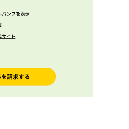
ルパンフを表示
報
式サイト
料を請求する