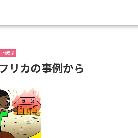
資料請求
・地理学
大学・短大の資料種類から請
フリカの事例から
大学パンフ
学部・学科パンフ
総合型選抜・学校推薦型選抜 募集要項＆
大学入学共通テスト利用選抜の募集要項
大学・短大以外の資料から請
専門学校の資料請求
大学院の資料請求