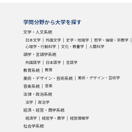
学問分野から大学を探す
文学・人文系統
日本文学
外国文学
史学・地理学
哲学・倫理・宗教学
心理学・行動科学
文化・教養学
人間科学
語学・言語学系統
外国語学
日本語学
言語学
教育
教育系統
美術・デザイン・芸術学
美術・デザイン・芸術系統
音楽
音楽系統
法律・政治系統
法学
政治学
経済・経営・商学系統
経済学
経営学・商学
経営情報学
社会学系統