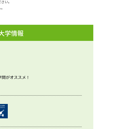
ださい。
ん。
 大学情報
学問がオススメ！