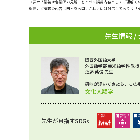
※夢ナビ講義は各講師の見解にもとづく講義内容としてご理解く
※夢ナビ講義の内容に関するお問い合わせには対応しておりませ
先生情報 /
関西外国語大学
外国語学部 英米語学科 教授
近藤 英俊 先生
興味が湧いてきたら、この
文化人類学
先生が目指すSDGs