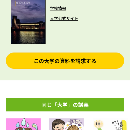
学校情報
大学公式サイト
この大学の資料を請求する
同じ「大学」の講義