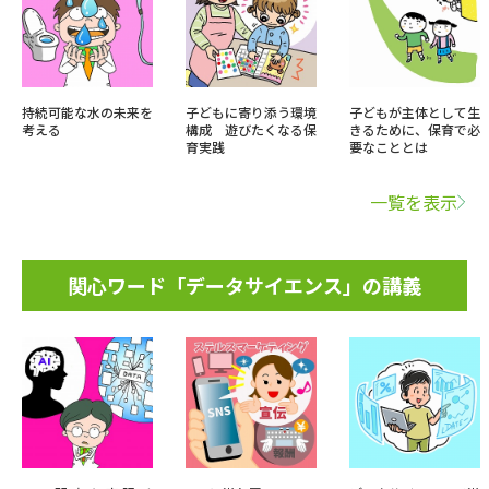
持続可能な水の未来を
子どもに寄り添う環境
子どもが主体として生
考える
構成 遊びたくなる保
きるために、保育で必
育実践
要なこととは
一覧を表示
関心ワード「データサイエンス」の講義