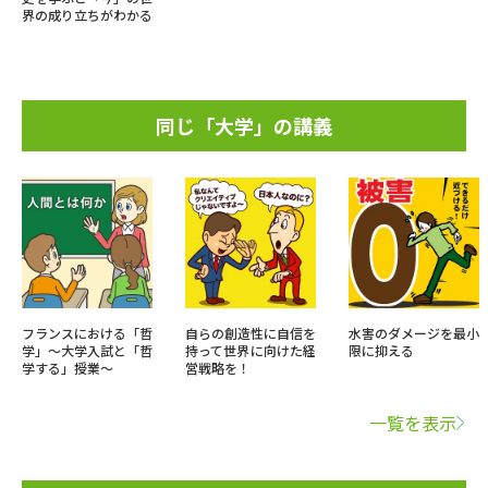
界の成り立ちがわかる
同じ「大学」の講義
フランスにおける「哲
自らの創造性に自信を
水害のダメージを最小
学」～大学入試と「哲
持って世界に向けた経
限に抑える
学する」授業～
営戦略を！
一覧を表示