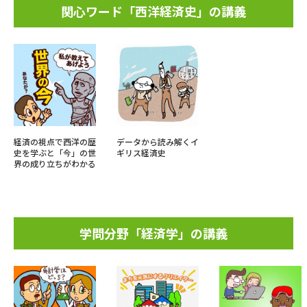
関心ワード「西洋経済史」の講義
経済の視点で西洋の歴
データから読み解くイ
史を学ぶと「今」の世
ギリス経済史
界の成り立ちがわかる
学問分野「経済学」の講義