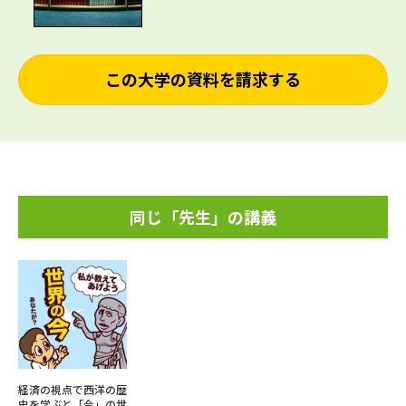
この大学の資料を請求する
同じ「先生」の講義
経済の視点で西洋の歴
史を学ぶと「今」の世