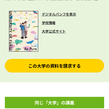
デジタルパンフを表示
学校情報
大学公式サイト
この大学の資料を請求する
同じ「大学」の講義