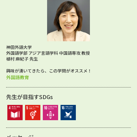
神田外語大学
外国語学部 アジア言語学科 中国語専攻 教授
植村 麻紀子 先生
興味が湧いてきたら、この学問がオススメ！
外国語教育
先生が目指すSDGs