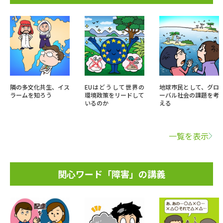
隣の多文化共生、イス
EUはどうして世界の
地球市民として、グロ
ラームを知ろう
環境政策をリードして
ーバル社会の課題を考
いるのか
える
一覧を表示
関心ワード「障害」の講義